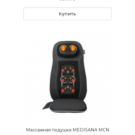
Купить
Массажная подушка MEDISANA MCN