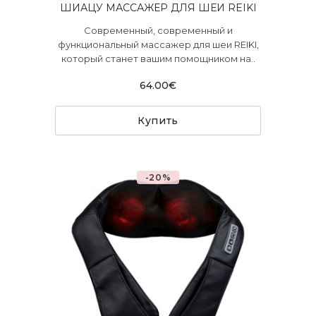
ШИАЦУ МАССАЖЕР ДЛЯ ШЕИ REIKI
Современный, современный и
функциональный массажер для шеи REIKI,
который станет вашим помощником на..
64.00€
Купить
-20%