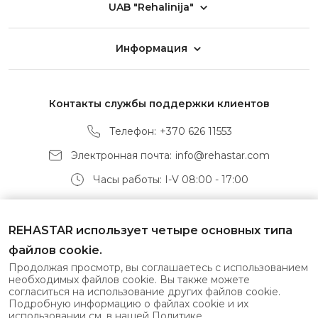
UAB "Rehalinija"
Информация
Контакты службы поддержки клиентов
Телефон:
+370 626 11553
Электронная почта:
info@rehastar.com
Часы работы: I-V 08:00 - 17:00
Получайте самые свежие предложения первыми!
REHASTAR использует четыре основных типа
файлов cookie.
Продолжая просмотр, вы соглашаетесь с использованием
необходимых файлов cookie. Вы также можете
согласиться на использование других файлов cookie.
Подписаться
Подробную информацию о файлах cookie и их
использовании см. в нашей Политике