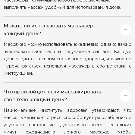
массажеры - отличный способ профессионально
выполнять массаж, удобный для использования дома.
Можно ли использовать массажер
каждый день?
Массажер можно использовать ежедневно, однако важно
чувствовать свое тело и получаемые сигналы. Каждый
день следите за своим состоянием здоровья, и важно не
перенапрягаться, используя массажер в соответствии с
инструкцией.
Что произойдет, если массажировать
свое тело каждый день?
Национальные институты здоровья утверждают, что
массаж уменьшает стресс, способствует расслаблению и
улучшает настроение. Достаточно всего нескольких
минут ежедневного легкого массажа, чтобы