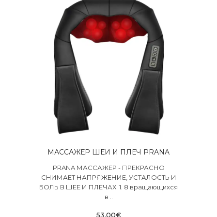
МАССАЖЕР ШЕИ И ПЛЕЧ PRANA
PRANA МАССАЖЕР - ПРЕКРАСНО
СНИМАЕТ НАПРЯЖЕНИЕ, УСТАЛОСТЬ И
БОЛЬ В ШЕЕ И ПЛЕЧАХ. 1. 8 вращающихся
в ..
53.00€