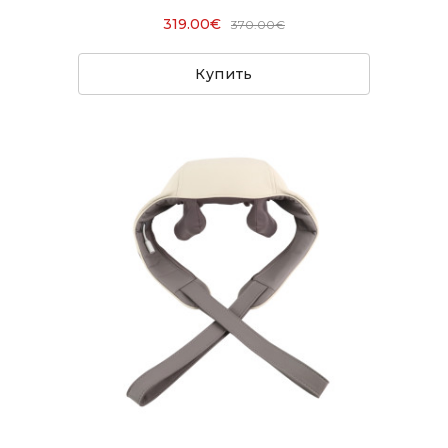
319.00€
370.00€
Купить