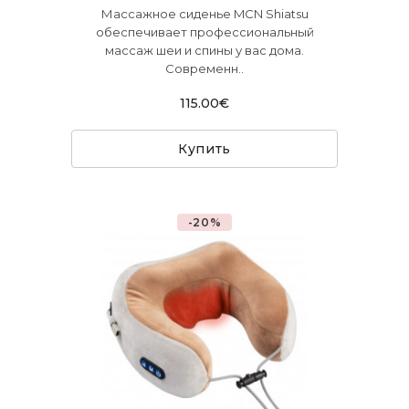
Массажное сиденье MCN Shiatsu
обеспечивает профессиональный
массаж шеи и спины у вас дома.
Современн..
115.00€
Купить
-20%