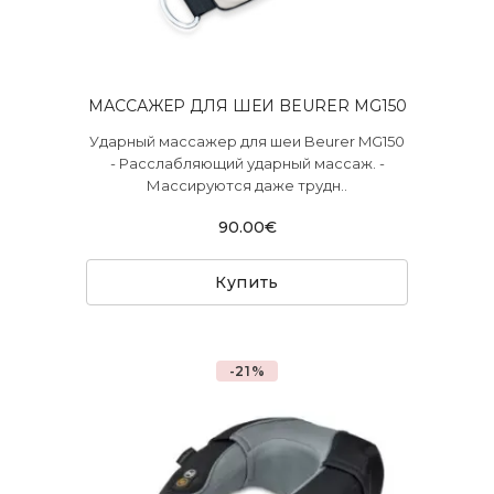
МАССАЖЕР ДЛЯ ШЕИ BEURER MG150
Ударный массажер для шеи Beurer MG150
- Расслабляющий ударный массаж. -
Массируются даже трудн..
90.00€
Купить
-21%