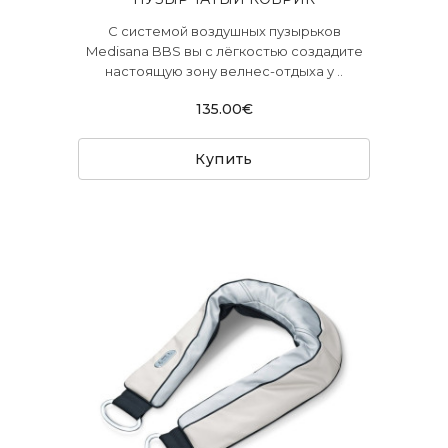
С системой воздушных пузырьков
Medisana BBS вы с лёгкостью создадите
настоящую зону велнес-отдыха у ..
135.00€
Купить