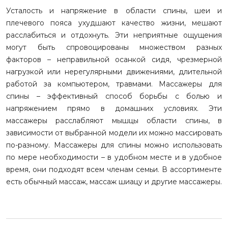
Усталость и напряжение в области спины, шеи и
плечевого пояса ухудшают качество жизни, мешают
расслабиться и отдохнуть. Эти неприятные ощущения
могут быть спровоцированы множеством разных
факторов – неправильной осанкой сидя, чрезмерной
нагрузкой или нерегулярными движениями, длительной
работой за компьютером, травмами. Массажеры для
спины – эффективный способ борьбы с болью и
напряжением прямо в домашних условиях. Эти
массажеры расслабляют мышцы области спины, в
зависимости от выбранной модели их можно массировать
по-разному. Массажеры для спины можно использовать
по мере необходимости – в удобном месте и в удобное
время, они подходят всем членам семьи. В ассортименте
есть обычный массаж, массаж шиацу и другие массажеры.