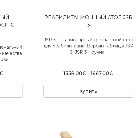
НЫЙ
РЕАБИЛИТАЦИОННЫЙ СТОЛ JSR
CIFIC
3
JSR 3 – стационарный трехчастный стол
для реабилитации. Версии таблицы JSR
сиональный
3: JSR 3 – ручна..
 качества
ови..
0€
1358.00€ - 1667.00€
Купить