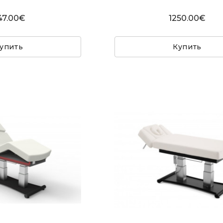
47.00€
1250.00€
упить
Купить