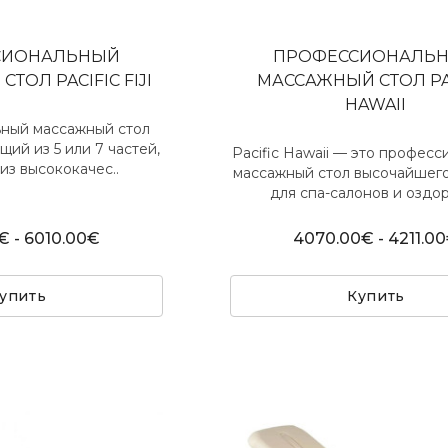
СИОНАЛЬНЫЙ
ПРОФЕССИОНАЛЬ
ТОЛ PACIFIC FIJI
МАССАЖНЫЙ СТОЛ PA
HAWAII
ный массажный стол
оящий из 5 или 7 частей,
Pacific Hawaii — это профес
из высококачес..
массажный стол высочайшего
для спа-салонов и оздор
€ - 6010.00€
4070.00€ - 4211.0
упить
Купить