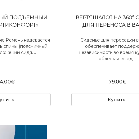
НЫЙ ПОДЪЕМНЫЙ
ВЕРТЯЩАЯСЯ НА 360° 
ЕРТИКОНФОРТ»
ДЛЯ ПЕРЕНОСА В В
ояс Ремень надевается
Сиденье для пересадки в
ь спины (поясничный
обеспечивает поддерж
ложении сидя. ..
независимость во время к
облегчая ежед..
14.00€
179.00€
упить
Купить