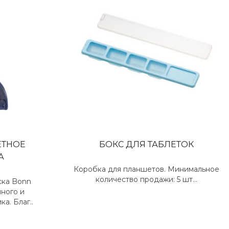
ЕТНОЕ
БОКС ДЛЯ ТАБЛЕТОК
А
Коробка для планшетов. Минимальное
количество продажи: 5 шт...
ска Bonn
чного и
а. Благ..