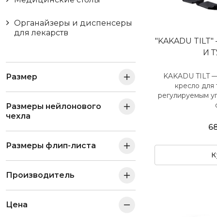
Органайзеры и диспенсеры
для лекарств
"KAKADU TILT
И 
KAKADU TILT —
Размер
кресло для 
регулируемым уг
Размеры нейлонового
чехла
6
Размеры флип-листа
К
Производитель
Цена