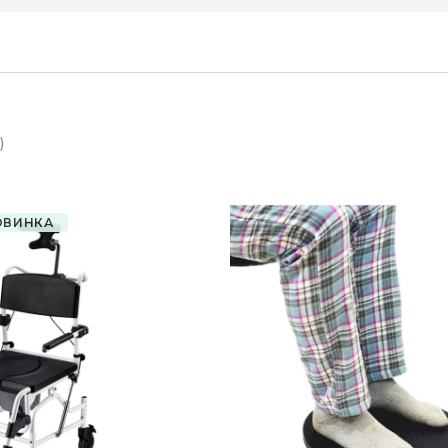
)
ОВИНКА