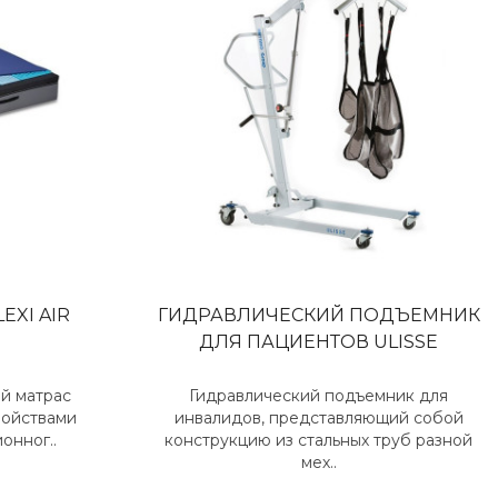
EXI AIR
ГИДРАВЛИЧЕСКИЙ ПОДЪЕМНИК
ДЛЯ ПАЦИЕНТОВ ULISSE
й матрас
Гидравлический подъемник для
свойствами
инвалидов, представляющий собой
онног..
конструкцию из стальных труб разной
мех..