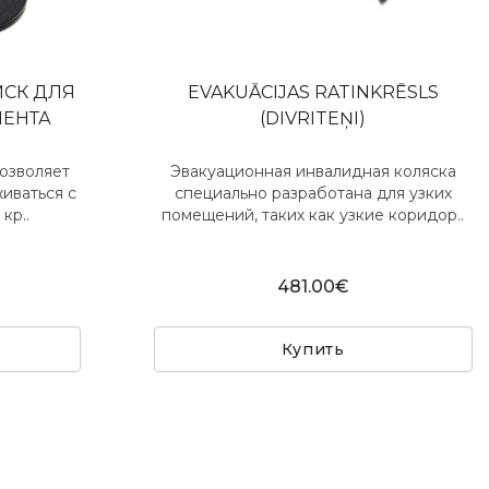
ИСК ДЛЯ
EVAKUĀCIJAS RATINKRĒSLS
ЕНТА
(DIVRITEŅI)
озволяет
Эвакуационная инвалидная коляска
иваться с
специально разработана для узких
кр..
помещений, таких как узкие коридор..
481.00€
Купить