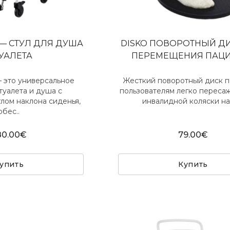
" — СТУЛ ДЛЯ ДУША
DISKO ПОВОРОТНЫЙ Д
ТУАЛЕТА
ПЕРЕМЕЩЕНИЯ ПАЦИ
 это универсальное
Жесткий поворотный диск п
туалета и душа с
пользователям легко пересаж
лом наклона сиденья,
инвалидной коляски на 
обес..
80.00€
79.00€
упить
Купить