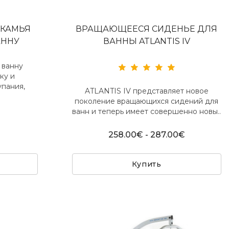
СКАМЬЯ
ВРАЩАЮЩЕЕСЯ СИДЕНЬЕ ДЛЯ
АННУ
ВАННЫ ATLANTIS IV
 ванну
ку и
упания,
ATLANTIS IV представляет новое
поколение вращающихся сидений для
ванн и теперь имеет совершенно новы..
258.00€ - 287.00€
Купить