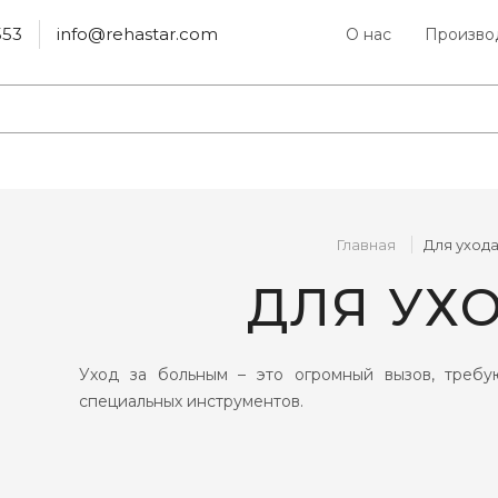
553
info@rehastar.com
О нас
Произво
Главная
Для уход
ДЛЯ УХ
Уход за больным – это огромный вызов, требу
специальных инструментов.