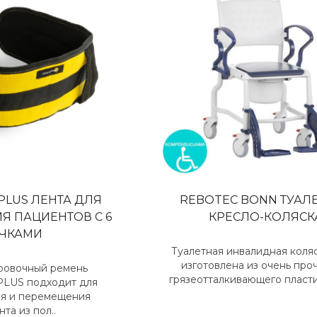
PLUS ЛЕНТА ДЛЯ
REBOTEC BONN ТУАЛ
Я ПАЦИЕНТОВ С 6
КРЕСЛО-КОЛЯСК
ЧКАМИ
Туалетная инвалидная коля
изготовлена из очень про
ровочный ремень
грязеотталкивающего пластик
LUS подходит для
я и перемещения
та из пол..