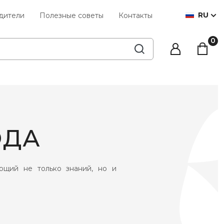
RU
дители
Полезные советы
Контакты
а
ОДА
ющий не только знаний, но и