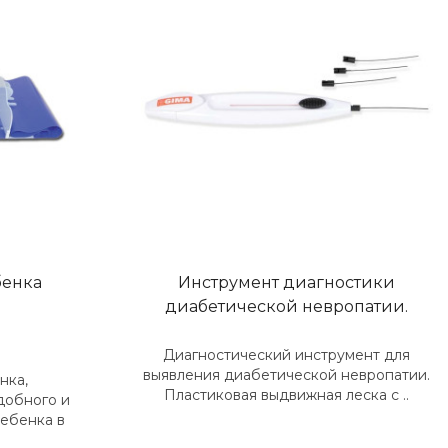
бенка
Инструмент диагностики
диабетической невропатии.
Диагностический инструмент для
выявления диабетической невропатии.
нка,
Пластиковая выдвижная леска с ..
добного и
ребенка в