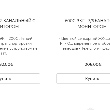
 12-КАНАЛЬНЫЙ С
600G ЭКГ - 3/6 КАНА
ИТОРОМ
МОНИТОРОМ
 ЭКГ 1200G Легкий,
- Цветной сенсорный ЖК-ди
 транспортировки.
TFT - Одновременное отобр
ение устройством не
выводов - Технология циф
зат..
82.00€
1006.00€
упить
Купить