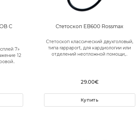
ЛОВ С
Cтетоскоп EB600 Rossmax
Стетоскоп классический двухголовый,
типа rappaport, для кардиологии или
сплей 7»
отделений неотложной помощи,..
ажение 12
ровой..
29.00€
Купить