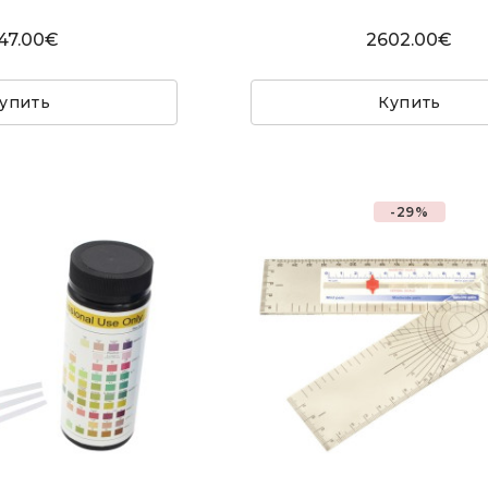
47.00€
2602.00€
упить
Купить
-29%