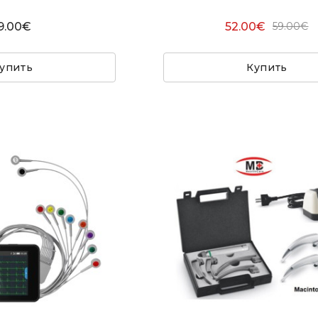
9.00€
52.00€
59.00€
упить
Купить