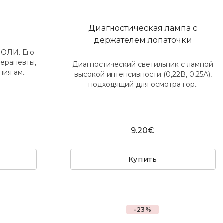
Диагностическая лампа с
держателем лопаточки
ОЛИ. Его
терапевты,
Диагностический светильник с лампой
ия ам..
высокой интенсивности (0,22В, 0,25А),
подходящий для осмотра гор..
9.20€
Купить
-23%