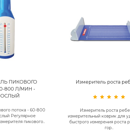
ЛЬ ПИКОВОГО
Измеритель роста ре
0-800 Л/МИН -
РОСЛЫЙ
вого потока - 60-800
Измеритель роста ребе
ослый Регулярное
измерительный коврик для у
змерителя пикового..
быстрого измерения роста 
гор..