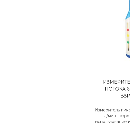
ИЗМЕРИТЕ
ПОТОКА 6
ВЗ
Измеритель пико
л/мин - взр
использование и