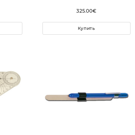
325.00€
Купить