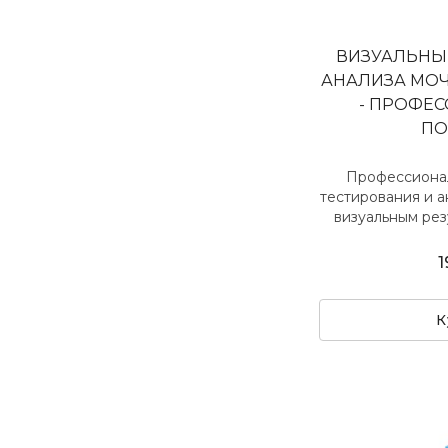
ВИЗУАЛЬНЫ
АНАЛИЗА МОЧ
- ПРОФЕ
ПО
Профессиона
тестирования и а
визуальным резу
1
К