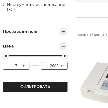
Инструменты исследования
LOR
Производитель
Товар найден (31)
Цена
ФИЛЬТРОВАТЬ