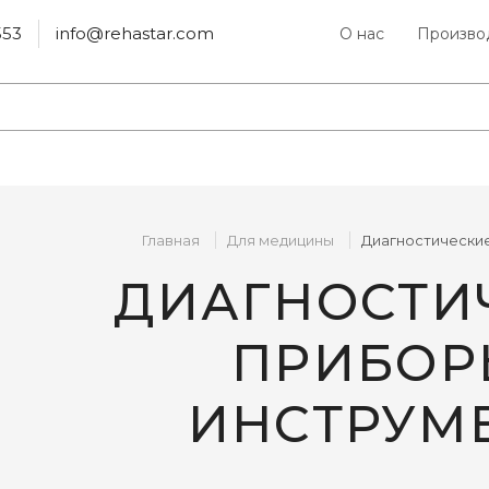
553
info@rehastar.com
О нас
Произво
Главная
Для медицины
Диагностически
ДИАГНОСТИ
ПРИБОР
ИНСТРУМ