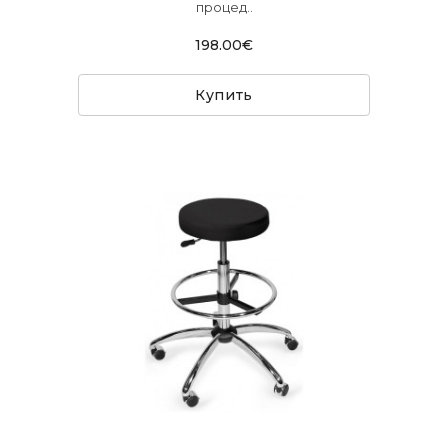
процед..
198.00€
Купить