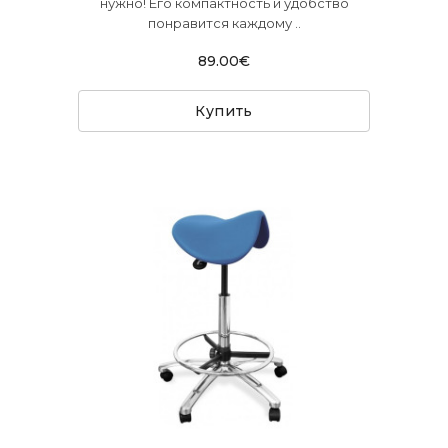
нужно! Его компактность и удобство
понравится каждому ..
89.00€
Купить