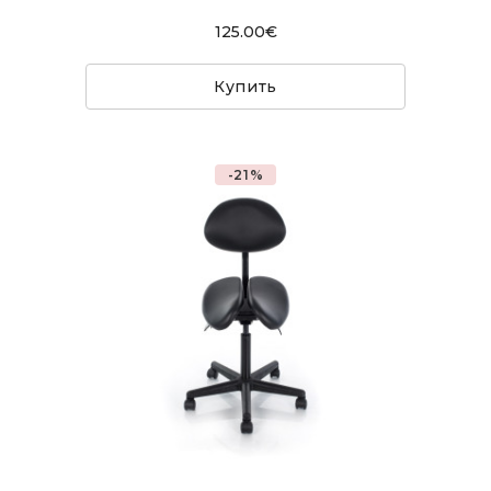
125.00€
Купить
-21%