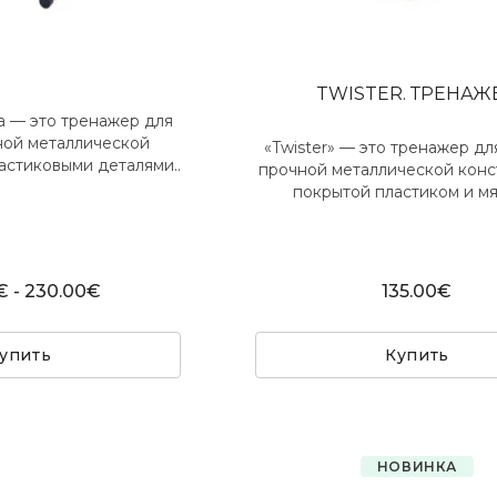
TWISTER. ТРЕНАЖ
а — это тренажер для
ной металлической
«Twister» — это тренажер дл
астиковыми деталями..
прочной металлической конс
покрытой пластиком и мя
€ - 230.00€
135.00€
упить
Купить
НОВИНКА