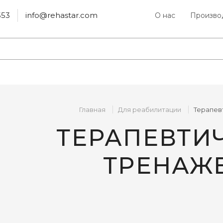
553
info@rehastar.com
О нас
Произво
Главная
Для реабилитации
Терапев
ТЕРАПЕВТИ
ТРЕНАЖ