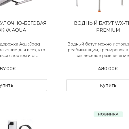
УЛОЧНО-БЕГОВАЯ
ВОДНЫЙ БАТУТ WX-
ЖКА AQUA
PREMIUM
 дорожка AquaJogg —
Водный батут можно использ
льствие для всех, кто
реабилитации, тренировок в
ься спортом и ст..
как веселое развлечение 
87.00€
480.00€
упить
Купить
НОВИНКА