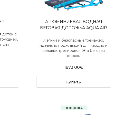
ЕР
АЛЮМИНИЕВАЯ ВОДНАЯ
БЕГОВАЯ ДОРОЖКА AQUA AIR
я детей с
трукцией,
Легкий и безопасный тренажер,
гким..
идеально подходящий для кардио и
силовых тренировок. Эта беговая
дорож..
1973.00€
Купить
НОВИНКА