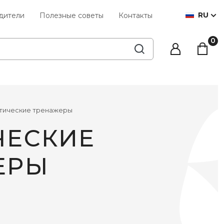
RU
дители
Полезные советы
Контакты
тические тренажеры
ЧЕСКИЕ
ЕРЫ