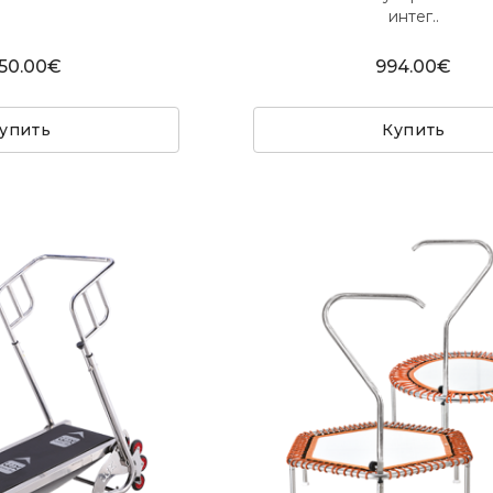
интег..
50.00€
994.00€
упить
Купить