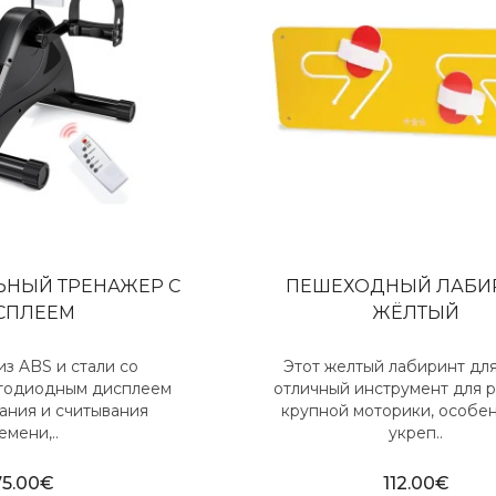
НЫЙ ТРЕНАЖЕР С
ПЕШЕХОДНЫЙ ЛАБИР
СПЛЕЕМ
ЖЁЛТЫЙ
из ABS и стали со
Этот желтый лабиринт для
етодиодным дисплеем
отличный инструмент для 
ания и считывания
крупной моторики, особе
емени,..
укреп..
75.00€
112.00€