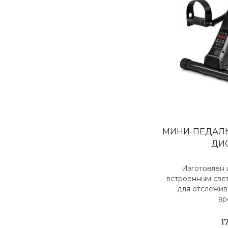
МИНИ-ПЕДАЛЬ
ДИ
Изготовлен 
встроенным св
для отслежив
вр
1