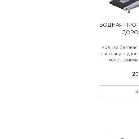
ВОДНАЯ ПРОГ
ДОРО
Водная беговая
настоящее удово
хочет занимат
20
К