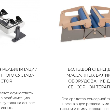
Я РЕАБИЛИТАЦИИ
БОЛЬШОЙ СТЕНД 
ТНОГО СУСТАВА
МАССАЖНЫХ ВАЛИК
ICTOR
ОБОРУДОВАНИЕ 
СЕНСОРНОЙ ТЕРА
оляет осуществить
ю реабилитацию
Это средство сенсорной т
о сустава на основе
помогающее развивать мо
тивных..
навыки и стимулировать с