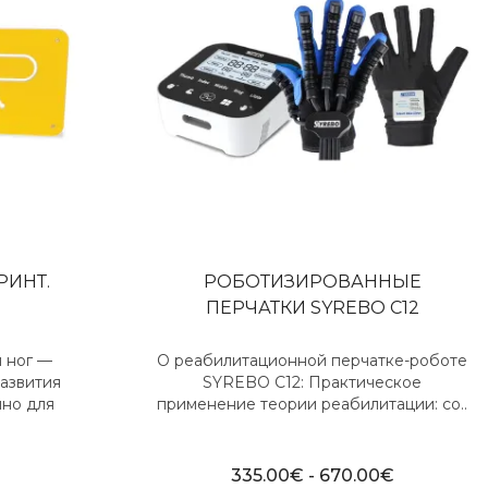
ИНТ.
РОБОТИЗИРОВАННЫЕ
ПЕРЧАТКИ SYREBO C12
 ног —
О реабилитационной перчатке-роботе
развития
SYREBO C12: Практическое
нно для
применение теории реабилитации: со..
335.00€ - 670.00€