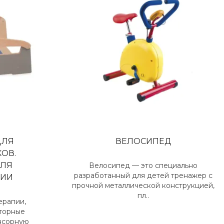
ДЛЯ
ВЕЛОСИПЕД
ОВ.
ДЛЯ
Велосипед — это специально
разработанный для детей тренажер с
ПИИ
прочной металлической конструкцией,
пл..
ерапии,
торные
енсорную