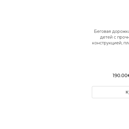
Беговая дорожк
детей с проч
конструкцией, пл
190.00
К