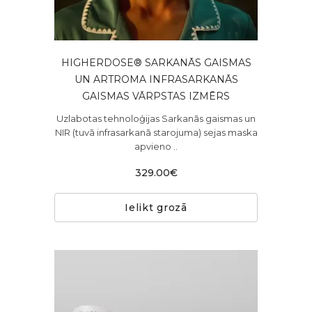
HIGHERDOSE® SARKANĀS GAISMAS
UN ARTROMA INFRASARKANĀS
GAISMAS VĀRPSTAS IZMĒRS
Uzlabotas tehnoloģijas Sarkanās gaismas un
NIR (tuvā infrasarkanā starojuma) sejas maska
apvieno ..
329.00€
Ielikt grozā