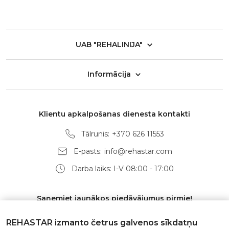
UAB "REHALINIJA"
Informācija
Klientu apkalpošanas dienesta kontakti
Tālrunis:
+370 626 11553
E-pasts:
info@rehastar.com
Darba laiks: I-V 08:00 - 17:00
Saņemiet jaunākos piedāvājumus pirmie!
REHASTAR izmanto četrus galvenos sīkdatņu