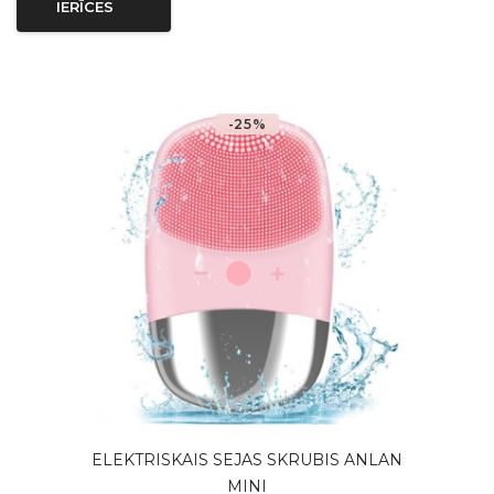
IERĪCES
-25%
ELEKTRISKAIS SEJAS SKRUBIS ANLAN
MINI