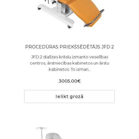
PROCEDŪRAS PRIEKŠSĒDĒTĀJS JFD 2
JFD 2 dialīzes krēslu izmanto veselības
centros, ārstniecības kabinetos un ārstu
kabinetos. To izman..
3005.00€
Ielikt grozā