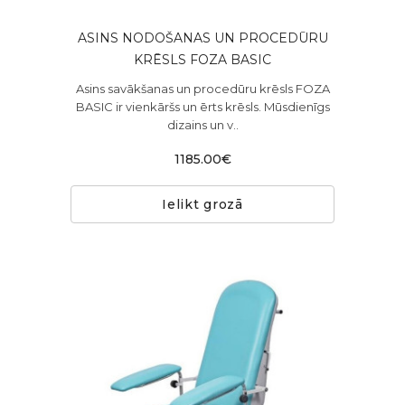
ASINS NODOŠANAS UN PROCEDŪRU
KRĒSLS FOZA BASIC
Asins savākšanas un procedūru krēsls FOZA
BASIC ir vienkāršs un ērts krēsls. Mūsdienīgs
dizains un v..
1185.00€
Ielikt grozā