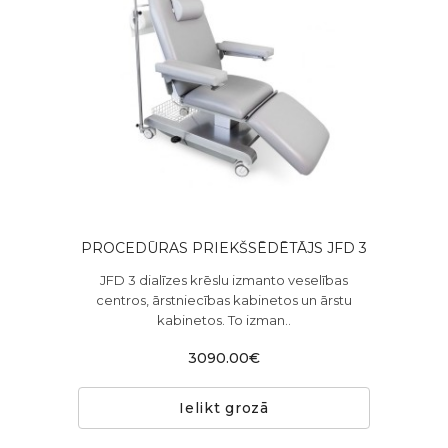
PROCEDŪRAS PRIEKŠSĒDĒTĀJS JFD 3
JFD 3 dialīzes krēslu izmanto veselības
centros, ārstniecības kabinetos un ārstu
kabinetos. To izman..
3090.00€
Ielikt grozā