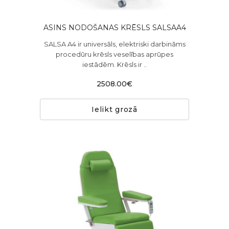
ASINS NODOŠANAS KRĒSLS SALSAA4
SALSA A4 ir universāls, elektriski darbināms
procedūru krēsls veselības aprūpes
iestādēm. Krēsls ir ..
2508.00€
Ielikt grozā