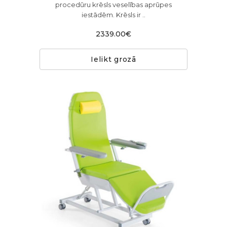
procedūru krēsls veselības aprūpes
iestādēm. Krēsls ir ..
2339.00€
Ielikt grozā