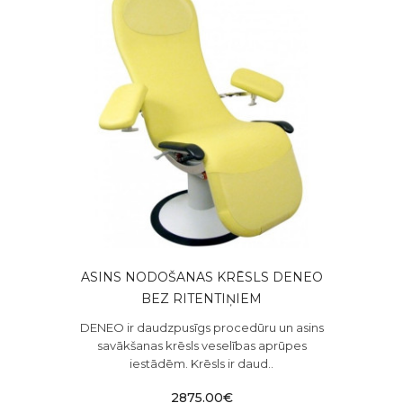
ASINS NODOŠANAS KRĒSLS DENEO
BEZ RITENTIŅIEM
DENEO ir daudzpusīgs procedūru un asins
savākšanas krēsls veselības aprūpes
iestādēm. Krēsls ir daud..
2875.00€