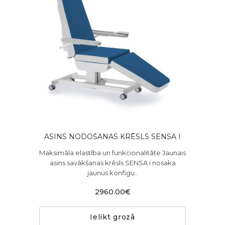
ASINS NODOŠANAS KRĒSLS SENSA I
Maksimāla elastība un funkcionalitāte Jaunais
asins savākšanas krēsls SENSA i nosaka
jaunus konfigu..
2960.00€
Ielikt grozā