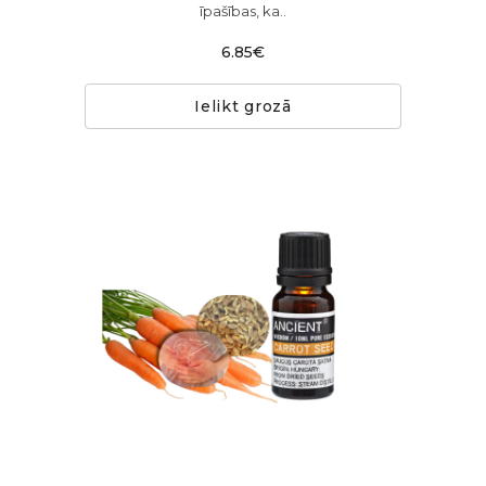
īpašības, ka..
6.85€
Ielikt grozā