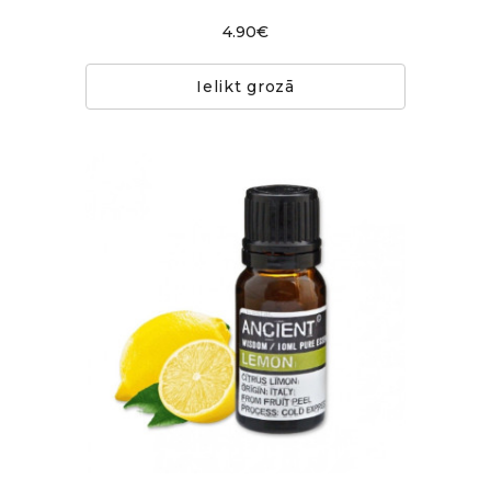
4.90€
Ielikt grozā