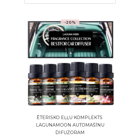
-20%
ĒTERISKO EĻĻU KOMPLEKTS ​
LAGUNAMOON AUTOMAŠĪNU
DIFUZORAM