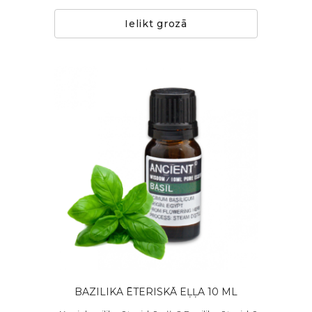
Ielikt grozā
BAZILIKA ĒTERISKĀ EĻĻA 10 ML