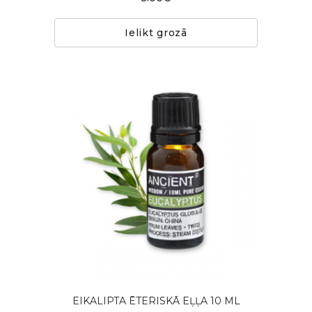
Ielikt grozā
EIKALIPTA ĒTERISKĀ EĻĻA 10 ML