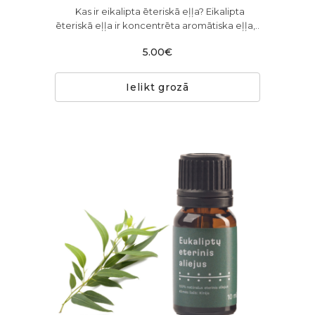
Kas ir eikalipta ēteriskā eļļa? Eikalipta
ēteriskā eļļa ir koncentrēta aromātiska eļļa,..
5.00€
Ielikt grozā