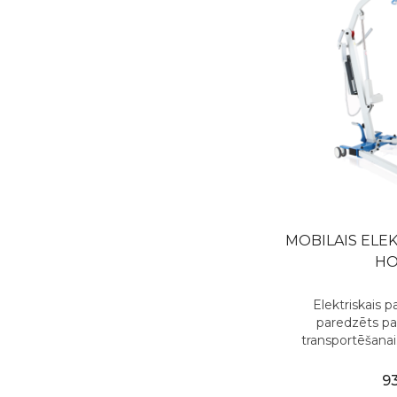
MOBILAIS ELEK
HO
Elektriskais p
paredzēts pa
transportēšanai
9