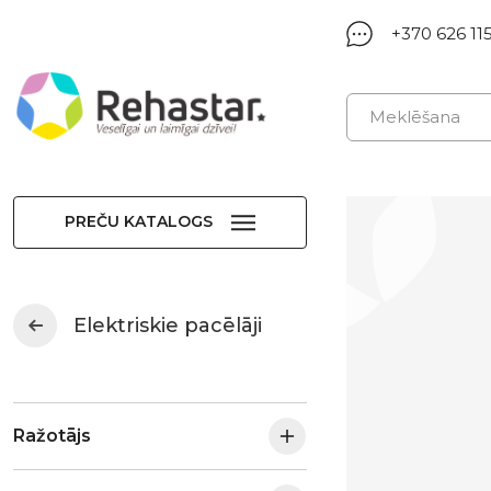
+370 626 11
PREČU KATALOGS
Elektriskie pacēlāji
Ražotājs