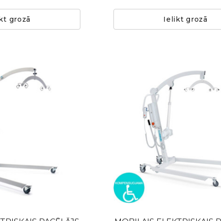
ikt grozā
Ielikt grozā