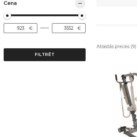
Cena
Atrastās preces (9)
FILTRĒT