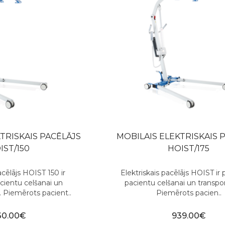
TRISKAIS PACĒLĀJS
MOBILAIS ELEKTRISKAIS 
IST/150
HOIST/175
acēlājs HOIST 150 ir
Elektriskais pacēlājs HOIST ir
cientu celšanai un
pacientu celšanai un transpo
. Piemērots pacient..
Piemērots pacien..
30.00€
939.00€