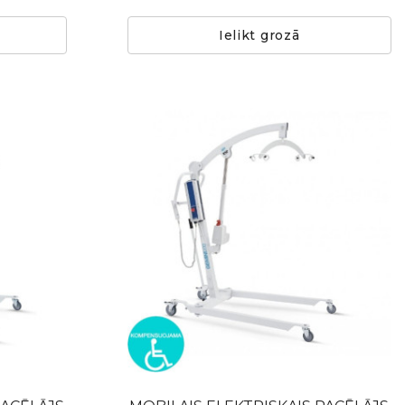
Ielikt grozā