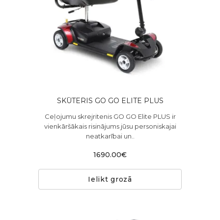
SKŪTERIS GO GO ELITE PLUS
Ceļojumu skrejritenis GO GO Elite PLUS ir
vienkāršākais risinājums jūsu personiskajai
neatkarībai un..
1690.00€
Ielikt grozā