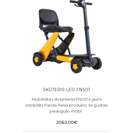
SKŪTERIS LEO FNS01
Mobilitātes skrejritenis FNS01 ir jauns
izstrādāts Panda Relax produkts, šis gudrais
pieaugušo mobil..
2062.00€