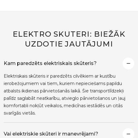
ELEKTRO SKUTERI: BIEŽĀK
UZDOTIE JAUTĀJUMI
Kam paredzēts elektriskais skūteris?
Elektriskais skūteris ir paredzēts cilvēkiem ar kustību
ierobežojumiem vai tiem, kuriem nepieciešams papildu
atbalsts ikdienas pārvietošanās laikā. Šie transportlīdzekļi
palīdz saglabāt neatkarību, atvieglo pārvietošanos un ļauj
komfortabli nokļūt veikalos, medicīnas iestādēs un citās
svarīgās vietās.
Vai elektriskie skūteri ir manevrējami?