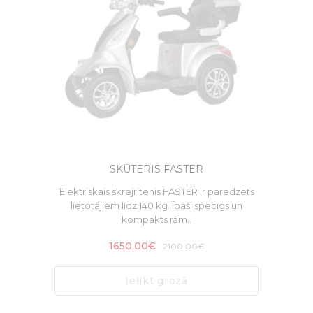
SKŪTERIS FASTER
Elektriskais skrejritenis FASTER ir paredzēts
lietotājiem līdz 140 kg. Īpaši spēcīgs un
kompakts rām..
1650.00€
2100.00€
Ielikt grozā