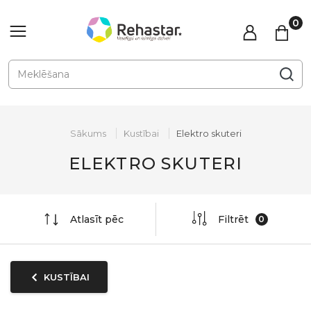
Sākums
Kustībai
Elektro skuteri
ELEKTRO SKUTERI
Atlasīt pēc
Filtrēt
KUSTĪBAI