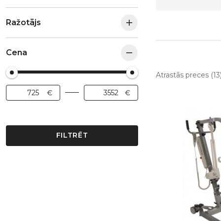
Ražotājs
Cena
Atrastās preces (13
FILTRĒT