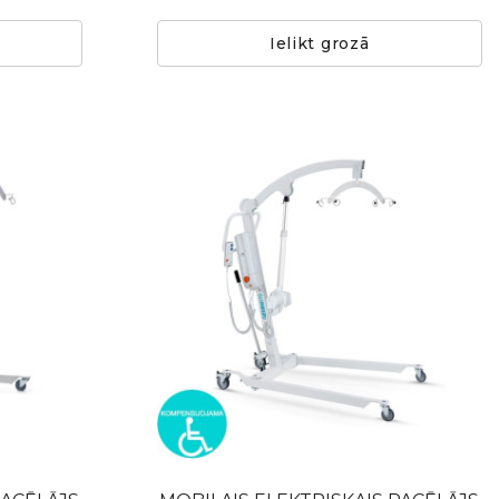
Ielikt grozā