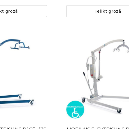
ikt grozā
Ielikt grozā