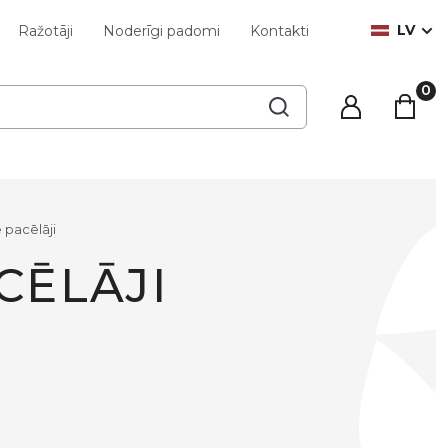
LV
Ražotāji
Noderīgi padomi
Kontakti
 pacēlāji
CĒLĀJI