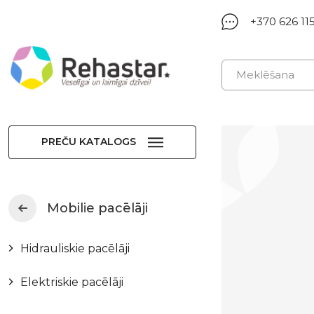
+370 626 11
PREČU KATALOGS
Mobilie pacēlāji
Hidrauliskie pacēlāji
Elektriskie pacēlāji