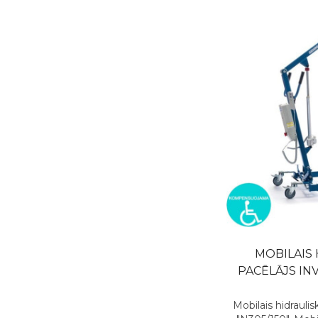
MOBILAIS 
PACĒLĀJS INV
Mobilais hidraulis