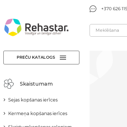
+370 626 11
PREČU KATALOGS
Skaistumam
Sejas kopšanas ierīces
Kermeņa kopšanas ierīces