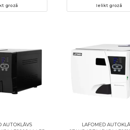
ikt grozā
Ielikt grozā
D AUTOKLĀVS
LAFOMED AUTOKLĀ