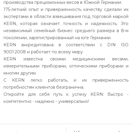
производства прецизионных весов в Южной Германии.
175-летний опыт и приверженность качеству сделали их
экспертами в области взвешивания под торговой маркой
KERN, которая означает точность и надежность. Это
независимый семейный бизнес среднего размера в 8-м
поколении, зарегистрированный на юге Германии.
KERN аккредитована в соответствии с DIN ISO
9001:2008 и работает по всему миру.
KERN известна своими медицинскими весами,
измерительными приборами, оптическими приборами и
многим другим.
С KERN легко работать, и их приверженность
потребностям клиентов безгранична.
Откройте для себя путь к успеху KERN: быстро -
компетентно - надежно - универсально!