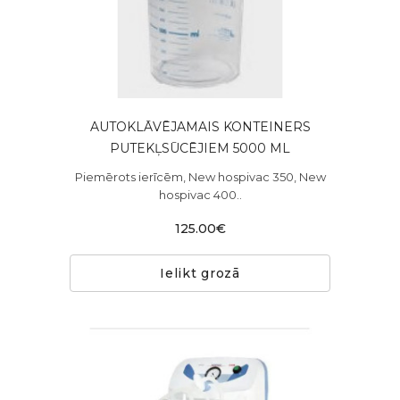
AUTOKLĀVĒJAMAIS KONTEINERS
PUTEKĻSŪCĒJIEM 5000 ML
Piemērots ierīcēm, New hospivac 350, New
hospivac 400..
125.00€
Ielikt grozā