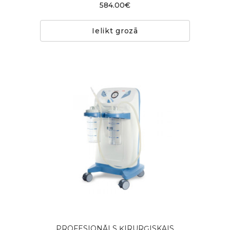
584.00€
Ielikt grozā
PROFESIONĀLS ĶIRURĢISKAIS