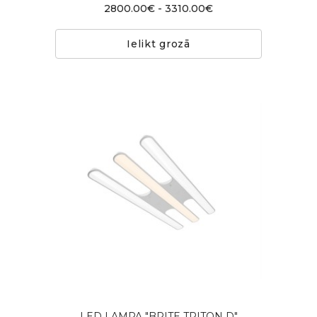
2800.00€ - 3310.00€
Ielikt grozā
LED LAMPA "BRITE TRITON D"