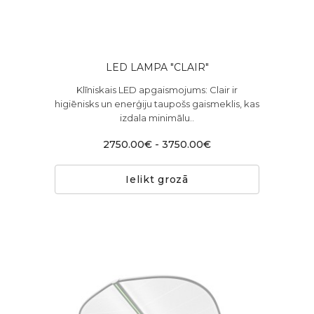
LED LAMPA "CLAIR"
Klīniskais LED apgaismojums: Clair ir
higiēnisks un enerģiju taupošs gaismeklis, kas
izdala minimālu..
2750.00€ - 3750.00€
Ielikt grozā