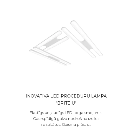
INOVATĪVA LED PROCEDŪRU LAMPA
"BRITE U"
Elastīgs un jaudīgs LED apgaismojums.
Caurspīdīgā galva nodrošina izcilus
rezultātus. Gaisma plūst u..