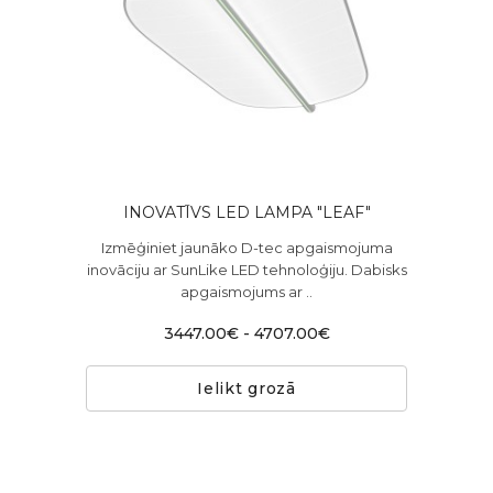
INOVATĪVS LED LAMPA "LEAF"
Izmēģiniet jaunāko D-tec apgaismojuma
inovāciju ar SunLike LED tehnoloģiju. Dabisks
apgaismojums ar ..
3447.00€ - 4707.00€
Ielikt grozā