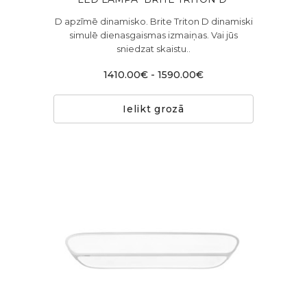
D apzīmē dinamisko. Brite Triton D dinamiski
simulē dienasgaismas izmaiņas. Vai jūs
sniedzat skaistu..
1410.00€ - 1590.00€
Ielikt grozā