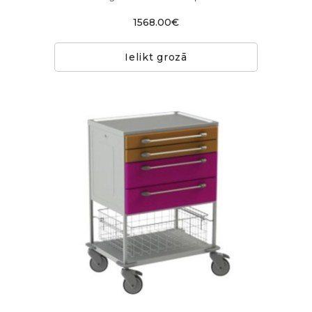
1568.00€
Ielikt grozā