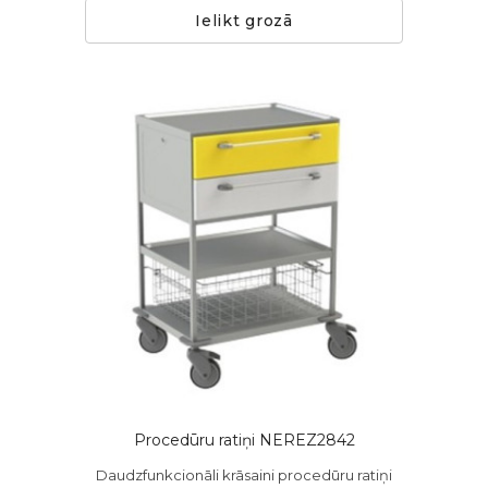
Ielikt grozā
Procedūru ratiņi NEREZ2842
Daudzfunkcionāli krāsaini procedūru ratiņi