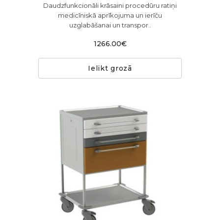
Daudzfunkcionāli krāsaini procedūru ratiņi
medicīniskā aprīkojuma un ierīču
uzglabāšanai un transpor..
1266.00€
Ielikt grozā