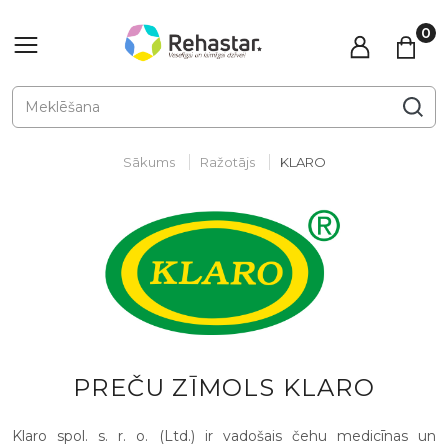
Sākums
Ražotājs
KLARO
PREČU ZĪMOLS KLARO
Klaro spol. s. r. o. (Ltd.) ir vadošais čehu medicīnas un