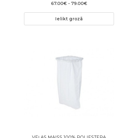
67.00€ - 79.00€
Ielikt grozā
VEĻAS MAISS 100% POLIESTERA