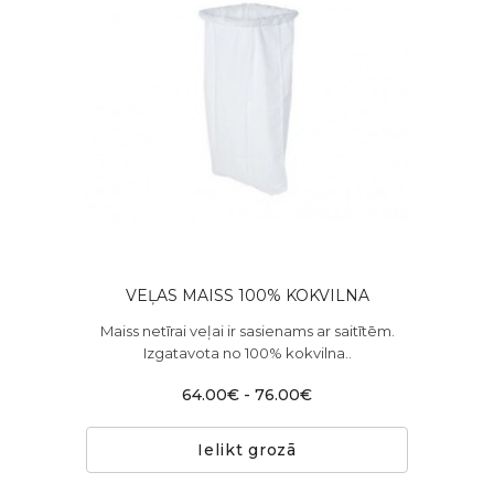
VEĻAS MAISS 100% KOKVILNA
Maiss netīrai veļai ir sasienams ar saitītēm.
Izgatavota no 100% kokvilna..
64.00€ - 76.00€
Ielikt grozā