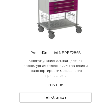
Procedūru ratiņi NEREZ2868
Многофункциональная цветная
процедурная тележка для хранения и
транспортировки медицинских
принадлеж..
1927.00€
Ielikt grozā