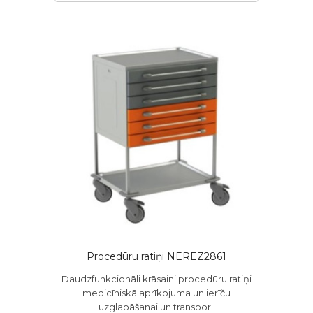
Procedūru ratiņi NEREZ2861
Daudzfunkcionāli krāsaini procedūru ratiņi
medicīniskā aprīkojuma un ierīču
uzglabāšanai un transpor..