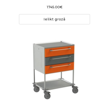
1745.00€
Ielikt grozā