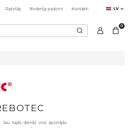
LV
Ražotāji
Noderīgi padomi
Kontakti
REBOTEC
Jau šajās dienās viņš apzinājās