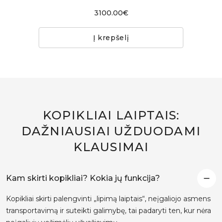
3100.00€
Į krepšelį
KOPIKLIAI LAIPTAIS:
DAŽNIAUSIAI UŽDUODAMI
KLAUSIMAI
Kam skirti kopikliai? Kokia jų funkcija?
Kopikliai skirti palengvinti „lipimą laiptais“, neįgaliojo asmens
transportavimą ir suteikti galimybę, tai padaryti ten, kur nėra