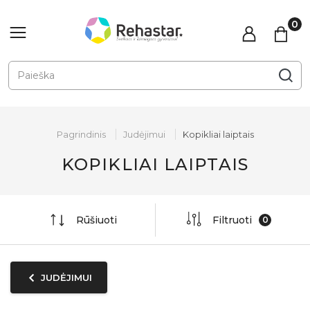
Pagrindinis
Judėjimui
Kopikliai laiptais
KOPIKLIAI LAIPTAIS
Rūšiuoti
Filtruoti
JUDĖJIMUI