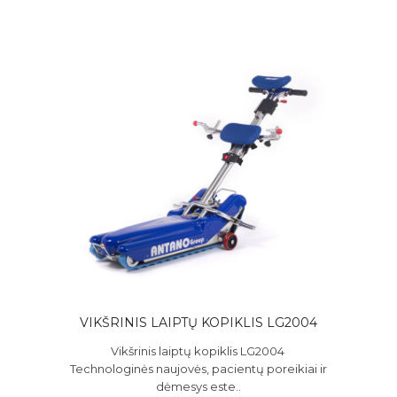
VIKŠRINIS LAIPTŲ KOPIKLIS LG2004
Vikšrinis laiptų kopiklis LG2004
Technologinės naujovės, pacientų poreikiai ir
dėmesys este..