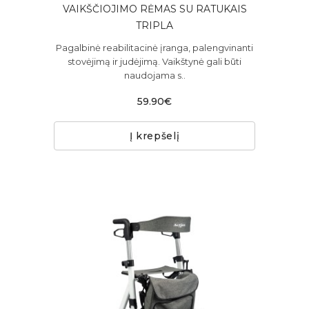
VAIKŠČIOJIMO RĖMAS SU RATUKAIS
TRIPLA
Pagalbinė reabilitacinė įranga, palengvinanti
stovėjimą ir judėjimą. Vaikštynė gali būti
naudojama s..
59.90€
Į krepšelį