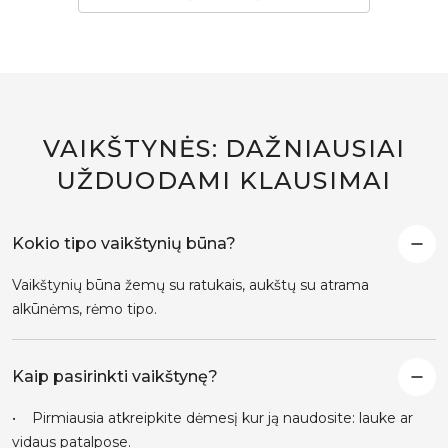
VAIKŠTYNĖS: DAŽNIAUSIAI
UŽDUODAMI KLAUSIMAI
Kokio tipo vaikštynių būna?
Vaikštynių būna žemų su ratukais, aukštų su atrama
alkūnėms, rėmo tipo.
Kaip pasirinkti vaikštynę?
• Pirmiausia atkreipkite dėmesį kur ją naudosite: lauke ar
vidaus patalpose.