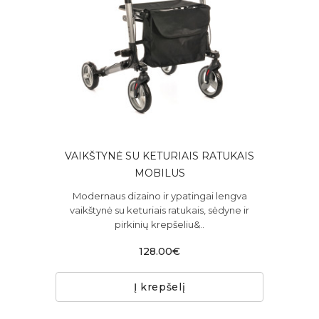
VAIKŠTYNĖ SU KETURIAIS RATUKAIS
MOBILUS
Modernaus dizaino ir ypatingai lengva
vaikštynė su keturiais ratukais, sėdyne ir
pirkinių krepšeliu&..
128.00€
Į krepšelį