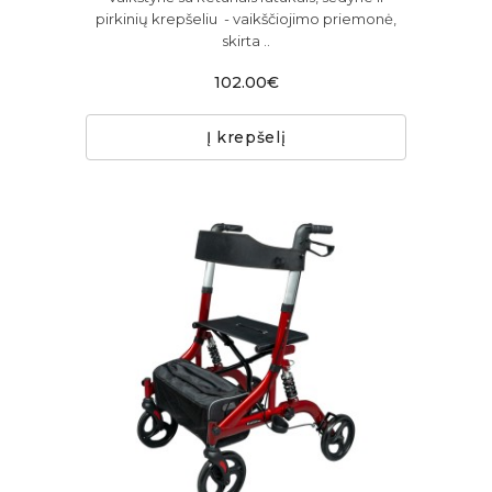
pirkinių krepšeliu - vaikščiojimo priemonė,
skirta ..
102.00€
Į krepšelį