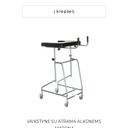
Į krepšelį
VAIKŠTYNĖ SU ATRAMA ALKŪNĖMS