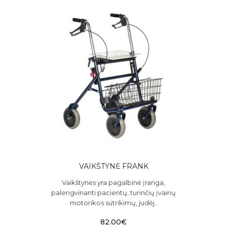
VAIKŠTYNĖ FRANK
Vaikštynės yra pagalbinė įranga,
palengvinanti pacientų, turinčių įvairių
motorikos sutrikimų, judėj..
82.00€