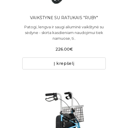
VAIKŠTYNĖ SU RATUKAIS "RUBY"
Patogi, lengva ir saugi aliuminė vaikštynė su
sėdyne - skirta kasdieniam naudojimui tiek
namuose, ti..
226.00€
Į krepšelį