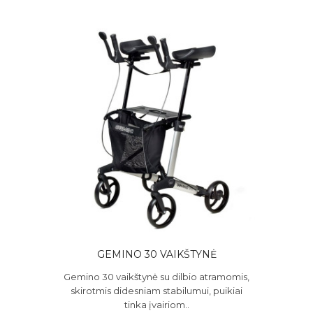
GEMINO 30 VAIKŠTYNĖ
Gemino 30 vaikštynė su dilbio atramomis,
skirotmis didesniam stabilumui, puikiai
tinka įvairiom..