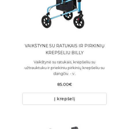
VAIKŠTYNĖ SU RATUKAIS IR PIRKINIŲ
KREPŠELIU BILLY
Vaikštynė su ratukais, krepšeliu su
užtrauktuku ir priekiniu pirkinių krepšeliu su
dangčiu - v..
85.00€
Į krepšelį