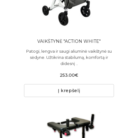
VAIKŠTYNĖ "ACTION WHITE"
Patogi, lengva ir saugi aliuminė vaikštynė su
sėdyne. Užtikrina stabilumą, komfortą ir
didesnį ..
253.00€
Į krepšelį