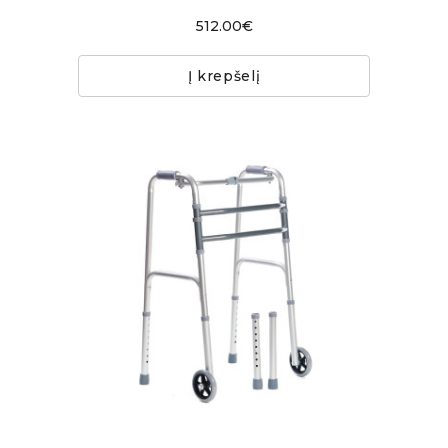
512.00€
Į krepšelį