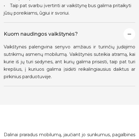
• Taip pat svarbu įvertinti ar vaikštynę bus galima pritaikyti
jūsų poreikiams, ūgiui ir svoriui.
Kuom naudingos vaikštynės?
Vaikštynės palengvina senyvo amžiaus ir turinčių judėjimo
sutrikimų asmenų mobilumą. Vaikštynės suteikia atramą, kai
kurie iš jų turi sėdynes, ant kurių galima prisėsti, taip pat turi
krepšius, į kuriuos galima įsidėti reikalingiausius daiktus ar
pirkinius parduotuvėje.
Dalinai praradus mobilumą, jaučiant jo sunkumus, pagalbinės