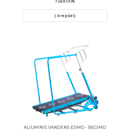
7369.00€
Į krepšelį
ALIUMINIS VANDENS ĖJIMO - BĖGIMO