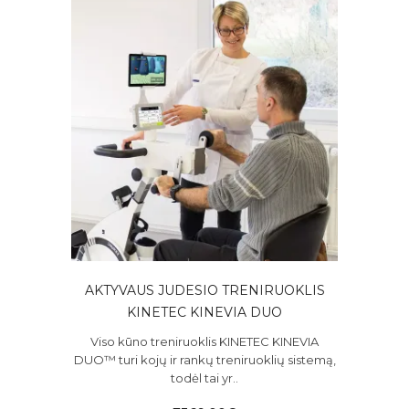
AKTYVAUS JUDESIO TRENIRUOKLIS
KINETEC KINEVIA DUO
Viso kūno treniruoklis KINETEC KINEVIA
DUO™ turi kojų ir rankų treniruoklių sistemą,
todėl tai yr..