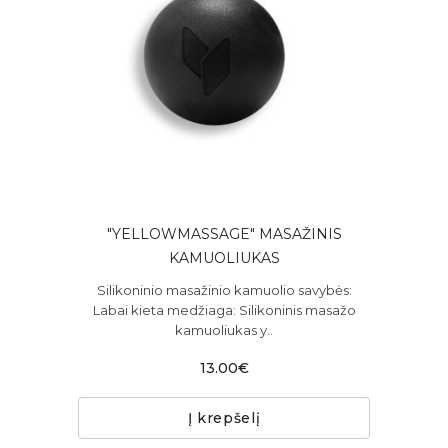
"YELLOWMASSAGE" MASAŽINIS
KAMUOLIUKAS
Silikoninio masažinio kamuolio savybės:
Labai kieta medžiaga: Silikoninis masažo
kamuoliukas y..
13.00€
Į krepšelį