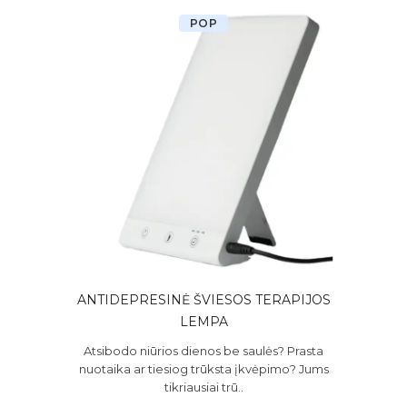
POP
ANTIDEPRESINĖ ŠVIESOS TERAPIJOS
LEMPA
Atsibodo niūrios dienos be saulės? Prasta
nuotaika ar tiesiog trūksta įkvėpimo? Jums
tikriausiai trū..