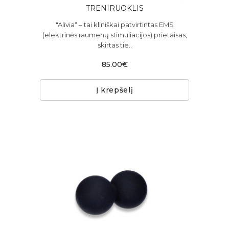
TRENIRUOKLIS
"Alivia“ – tai kliniškai patvirtintas EMS
(elektrinės raumenų stimuliacijos) prietaisas,
skirtas tie..
85.00€
Į krepšelį