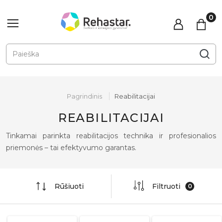
Pagrindinis
Reabilitacijai
REABILITACIJAI
Tinkamai parinkta reabilitacijos technika ir profesionalios
priemonės – tai efektyvumo garantas.
Rūšiuoti
Filtruoti