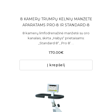
8 KAMERŲ TRUMPŲ KELNIŲ MANŽETĖ
APARATAMS PRO-8 IR STANDARD-8
8 kamerų limfodrenažinė manžetė su oro
kanalais, skirta „Habys“ prietaisams:
„Standard 8“, ‚Pro 8‘. ..
170.00€
Į krepšelį