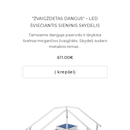
"ŽVAIGŽDĖTAS DANGUS“ – LED
ŠVIEČIANTIS SIENINIS SKYDELIS
Tamsiame danguje pasirodo ir išnyksta
švelniai mirgančios žvaigždės. Skydelį sudaro
metalinis rėmas ..
611.00€
Į krepšelį