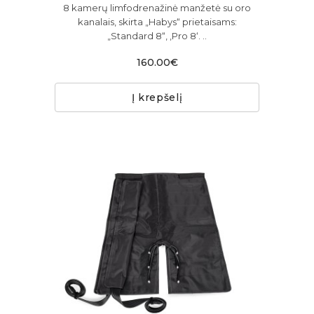
8 kamerų limfodrenažinė manžetė su oro
kanalais, skirta „Habys“ prietaisams:
„Standard 8“, ‚Pro 8‘. ..
160.00€
Į krepšelį