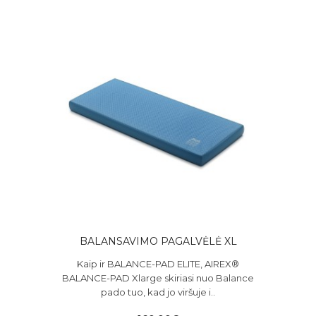
BALANSAVIMO PAGALVĖLĖ XL
Kaip ir BALANCE-PAD ELITE, AIREX®
BALANCE-PAD Xlarge skiriasi nuo Balance
pado tuo, kad jo viršuje i..