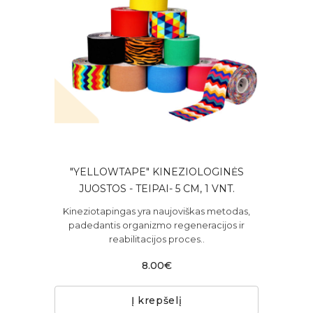
"YELLOWTAPE" KINEZIOLOGINĖS
JUOSTOS - TEIPAI- 5 CM, 1 VNT.
Kineziotapingas yra naujoviškas metodas,
padedantis organizmo regeneracijos ir
reabilitacijos proces..
8.00€
Į krepšelį