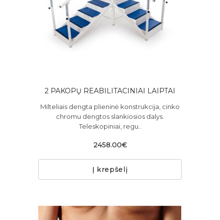
2 PAKOPŲ REABILITACINIAI LAIPTAI
Milteliais dengta plieninė konstrukcija, cinko
chromu dengtos slankiosios dalys.
Teleskopiniai, regu..
2458.00€
Į krepšelį