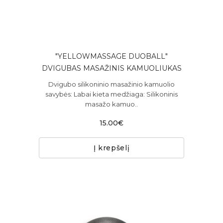
"YELLOWMASSAGE DUOBALL"
DVIGUBAS MASAŽINIS KAMUOLIUKAS
Dvigubo silikoninio masažinio kamuolio
savybės: Labai kieta medžiaga: Silikoninis
masažo kamuo..
15.00€
Į krepšelį