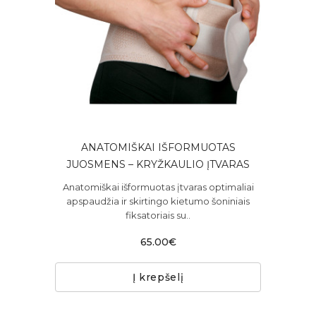
ANATOMIŠKAI IŠFORMUOTAS
JUOSMENS – KRYŽKAULIO ĮTVARAS
Anatomiškai išformuotas įtvaras optimaliai
apspaudžia ir skirtingo kietumo šoniniais
fiksatoriais su..
65.00€
Į krepšelį