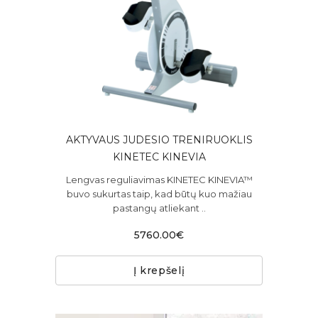
AKTYVAUS JUDESIO TRENIRUOKLIS
KINETEC KINEVIA
Lengvas reguliavimas KINETEC KINEVIA™
buvo sukurtas taip, kad būtų kuo mažiau
pastangų atliekant ..
5760.00€
Į krepšelį