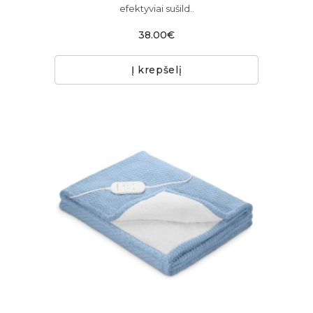
efektyviai sušild..
38.00€
Į krepšelį