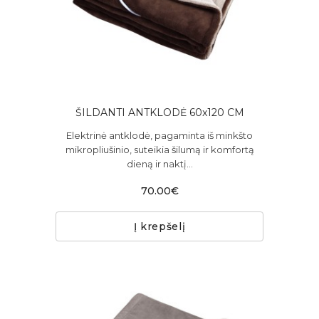
ŠILDANTI ANTKLODĖ 60x120 CM
Elektrinė antklodė, pagaminta iš minkšto
mikropliušinio, suteikia šilumą ir komfortą
dieną ir naktį...
70.00€
Į krepšelį