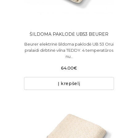
ŠILDOMA PAKLODĖ UB53 BEURER
Beurer elektrinė šildoma paklodė UB 53 Orui
pralaidi dirbtinė vilna TEDDY. 4 temperatūros
nu..
64.00€
Į krepšelį