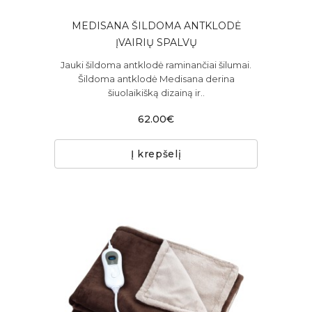
MEDISANA ŠILDOMA ANTKLODĖ
ĮVAIRIŲ SPALVŲ
Jauki šildoma antklodė raminančiai šilumai.
Šildoma antklodė Medisana derina
šiuolaikišką dizainą ir..
62.00€
Į krepšelį