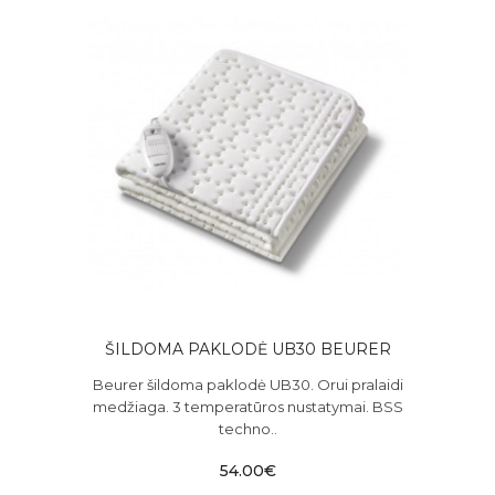
ŠILDOMA PAKLODĖ UB30 BEURER
Beurer šildoma paklodė UB30. Orui pralaidi
medžiaga. 3 temperatūros nustatymai. BSS
techno..
54.00€