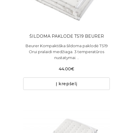
ŠILDOMA PAKLODĖ TS19 BEURER
Beurer Kompaktiška šildoma paklodė TS19
Orui pralaidi medžiaga. 3 temperatūros
nustatymai. ..
44.00€
Į krepšelį