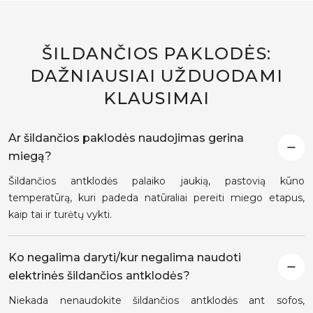
ŠILDANČIOS PAKLODĖS:
DAŽNIAUSIAI UŽDUODAMI
KLAUSIMAI
Ar šildančios paklodės naudojimas gerina
miegą?
Šildančios antklodės palaiko jaukią, pastovią kūno
temperatūrą, kuri padeda natūraliai pereiti miego etapus,
kaip tai ir turėtų vykti.
Ko negalima daryti/kur negalima naudoti
elektrinės šildančios antklodės?
Niekada nenaudokite šildančios antklodės ant sofos,