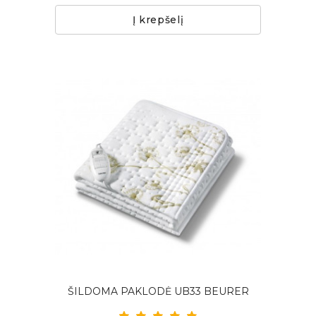
Į krepšelį
ŠILDOMA PAKLODĖ UB33 BEURER