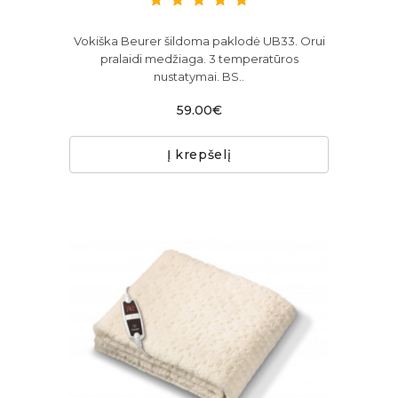
Vokiška Beurer šildoma paklodė UB33. Orui
pralaidi medžiaga. 3 temperatūros
nustatymai. BS..
59.00€
Į krepšelį