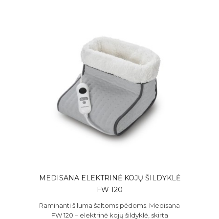
MEDISANA ELEKTRINĖ KOJŲ ŠILDYKLĖ
FW 120
Raminanti šiluma šaltoms pėdoms. Medisana
FW 120 – elektrinė kojų šildyklė, skirta