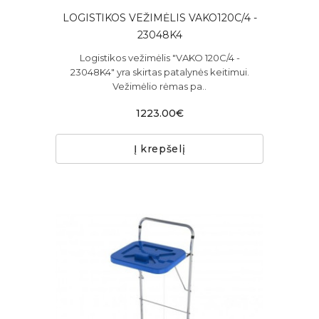
LOGISTIKOS VEŽIMĖLIS VAKO120C/4 -
23048K4
Logistikos vežimėlis "VAKO 120C/4 -
23048K4" yra skirtas patalynės keitimui.
Vežimėlio rėmas pa..
1223.00€
Į krepšelį