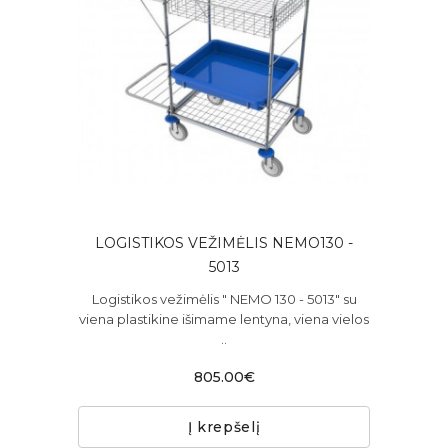
LOGISTIKOS VEŽIMĖLIS NEMO130 -
5013
Logistikos vežimėlis " NEMO 130 - 5013" su
viena plastikine išimame lentyna, viena vielos
..
805.00€
Į krepšelį