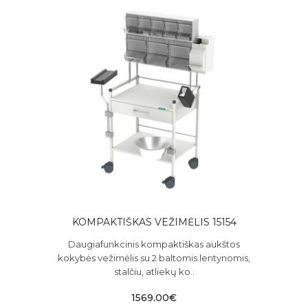
KOMPAKTIŠKAS VEŽIMĖLIS 15154
Daugiafunkcinis kompaktiškas aukštos
kokybės vežimėlis su 2 baltomis lentynomis,
stalčiu, atliekų ko..
1569.00€