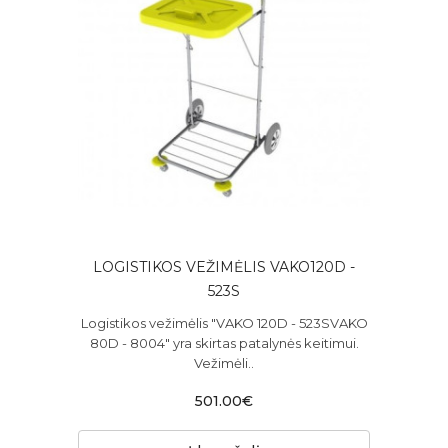
LOGISTIKOS VEŽIMĖLIS VAKO120D -
523S
Logistikos vežimėlis "VAKO 120D - 523SVAKO
80D - 8004" yra skirtas patalynės keitimui.
Vežimėli..
501.00€