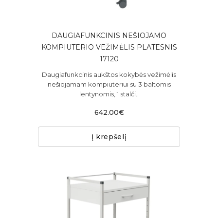
DAUGIAFUNKCINIS NEŠIOJAMO
KOMPIUTERIO VEŽIMĖLIS PLATESNIS
17120
Daugiafunkcinis aukštos kokybės vežimėlis
nešiojamam kompiuteriui su 3 baltomis
lentynomis, 1 stalči..
642.00€
Į krepšelį