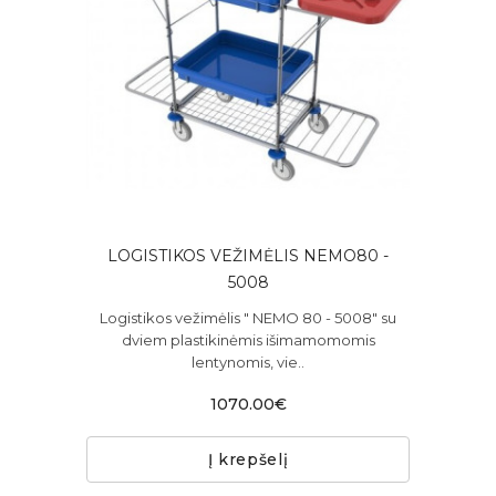
LOGISTIKOS VEŽIMĖLIS NEMO80 -
5008
Logistikos vežimėlis " NEMO 80 - 5008" su
dviem plastikinėmis išimamomomis
lentynomis, vie..
1070.00€
Į krepšelį