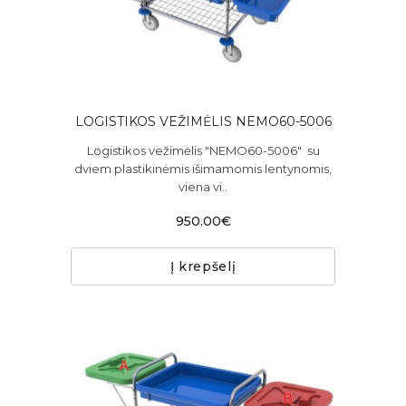
LOGISTIKOS VEŽIMĖLIS NEMO60-5006
Logistikos vežimėlis "NEMO60-5006" su
dviem plastikinėmis išimamomis lentynomis,
viena vi..
950.00€
Į krepšelį