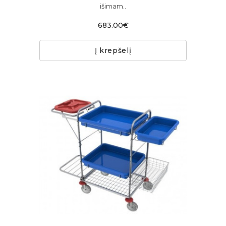
išimam..
683.00€
Į krepšelį