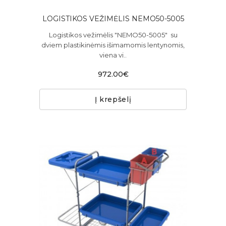
LOGISTIKOS VEŽIMĖLIS NEMO50-5005
Logistikos vežimėlis "NEMO50-5005" su
dviem plastikinėmis išimamomis lentynomis,
viena vi..
972.00€
Į krepšelį