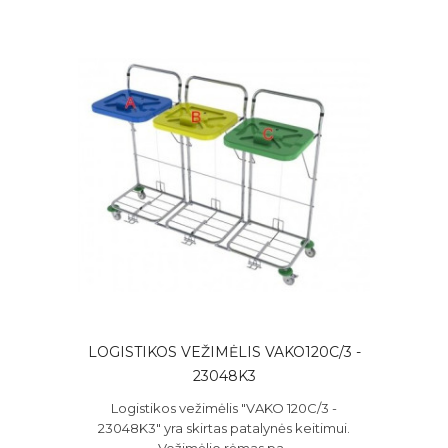
LOGISTIKOS VEŽIMĖLIS VAKO120C/3 -
23048K3
Logistikos vežimėlis "VAKO 120C/3 -
23048K3" yra skirtas patalynės keitimui.