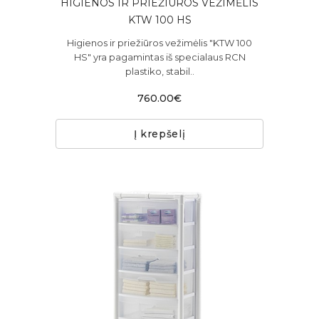
HIGIENOS IR PRIEŽIŪROS VEŽIMĖLIS
KTW 100 HS
Higienos ir priežiūros vežimėlis "KTW 100
HS" yra pagamintas iš specialaus RCN
plastiko, stabil..
760.00€
Į krepšelį