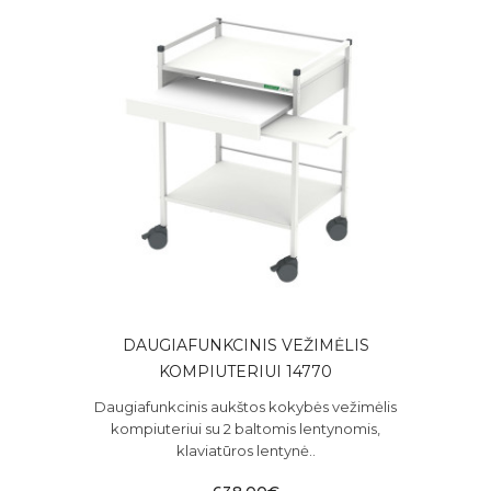
DAUGIAFUNKCINIS VEŽIMĖLIS
KOMPIUTERIUI 14770
Daugiafunkcinis aukštos kokybės vežimėlis
kompiuteriui su 2 baltomis lentynomis,
klaviatūros lentynė..