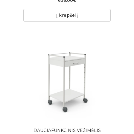
638.00€
Į krepšelį
DAUGIAFUNKCINIS VEŽIMĖLIS