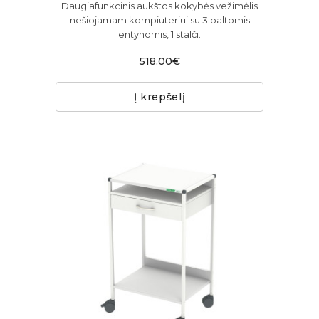
Daugiafunkcinis aukštos kokybės vežimėlis
nešiojamam kompiuteriui su 3 baltomis
lentynomis, 1 stalči..
518.00€
Į krepšelį