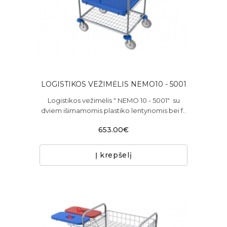
LOGISTIKOS VEŽIMĖLIS NEMO10 - 5001
Logistikos vežimėlis " NEMO 10 - 5001" su
dviem išimamomis plastiko lentynomis bei f..
653.00€
Į krepšelį