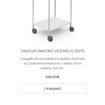
DAUGIAFUNKCINIS VEŽIMĖLIS 05075
Daugiafunkcinis aukštos kokybės vežimėlis
su 2 baltomis lentynomis, 1 stalčiu 10cm
aukščio, bei tvir..
545.00€
Į krepšelį