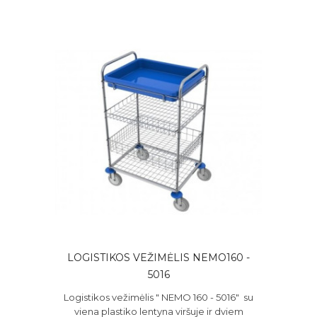
LOGISTIKOS VEŽIMĖLIS NEMO160 -
5016
Logistikos vežimėlis " NEMO 160 - 5016" su
viena plastiko lentyna viršuje ir dviem