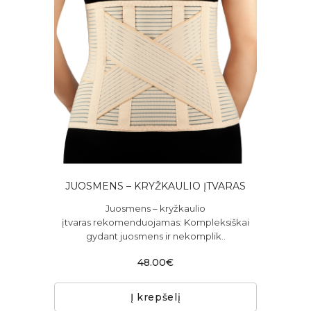
JUOSMENS – KRYŽKAULIO ĮTVARAS
Juosmens – kryžkaulio
įtvaras rekomenduojamas: Kompleksiškai
gydant juosmens ir nekomplik..
48.00€
Į krepšelį