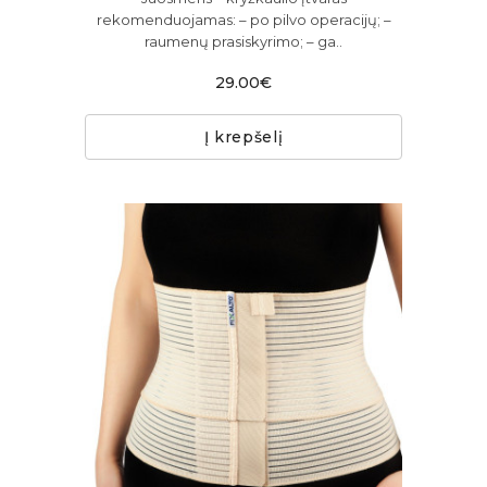
rekomenduojamas: – po pilvo operacijų; –
raumenų prasiskyrimo; – ga..
29.00€
Į krepšelį