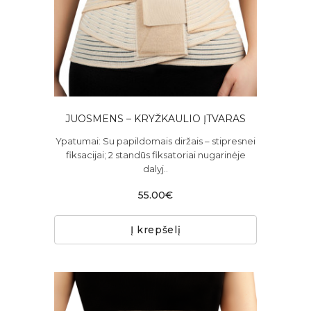
JUOSMENS – KRYŽKAULIO ĮTVARAS
Ypatumai: Su papildomais diržais – stipresnei
fiksacijai; 2 standūs fiksatoriai nugarinėje
dalyj..
55.00€
Į krepšelį