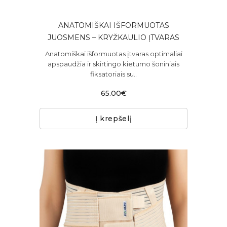
ANATOMIŠKAI IŠFORMUOTAS
JUOSMENS – KRYŽKAULIO ĮTVARAS
Anatomiškai išformuotas įtvaras optimaliai
apspaudžia ir skirtingo kietumo šoniniais
fiksatoriais su..
65.00€
Į krepšelį