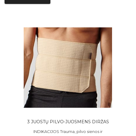
3 JUOSTŲ PILVO-JUOSMENS DIRŽAS
INDIKACIJOS Trauma, pilvo sienos ir