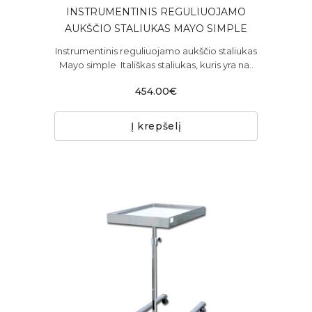
INSTRUMENTINIS REGULIUOJAMO
AUKŠČIO STALIUKAS MAYO SIMPLE
Instrumentinis reguliuojamo aukščio staliukas
Mayo simple Itališkas staliukas, kuris yra na..
454.00€
Į krepšelį