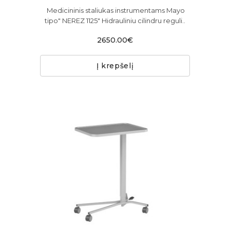
Medicininis staliukas instrumentams Mayo
tipo" NEREZ 1125" Hidrauliniu cilindru reguli..
2650.00€
Į krepšelį