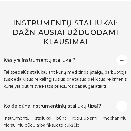
INSTRUMENTŲ STALIUKAI:
DAŽNIAUSIAI UŽDUODAMI
KLAUSIMAI
Kas yra instrumentų staliukai?
Tai specialūs staliukai, ant kurių medicinos įstaigų darbuotojai
susideda visus reikalingiausius prietaisus bei kitus reikmenis,
kurie yra būtini sveikatos priežiūros paslaugai atlikti.
Kokie būna instrumentinių staliukų tipai?
Instrumentų staliukai būna reguliuojami mechaniniu,
hidrauliniu būdu arba fiksuoto aukščio.