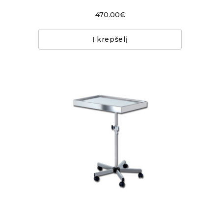
470.00€
Į krepšelį