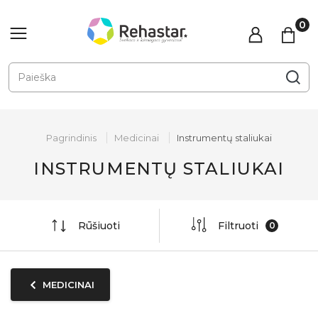
Pagrindinis
Medicinai
Instrumentų staliukai
INSTRUMENTŲ STALIUKAI
Rūšiuoti
Filtruoti
MEDICINAI