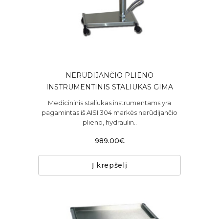
NERŪDIJANČIO PLIENO
INSTRUMENTINIS STALIUKAS GIMA
Medicininis staliukas instrumentams yra
pagamintas iš AISI 304 markės nerūdijančio
plieno, hydraulin..
989.00€
Į krepšelį