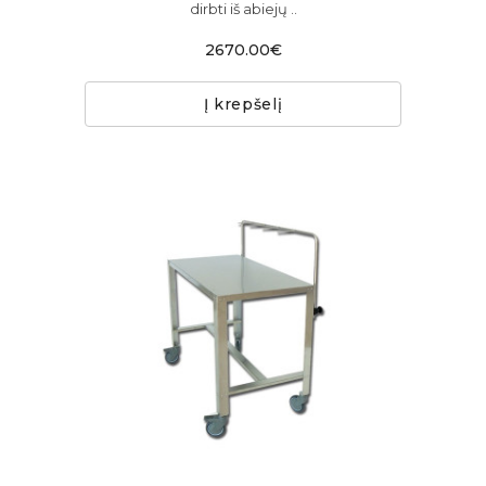
dirbti iš abiejų ..
2670.00€
Į krepšelį