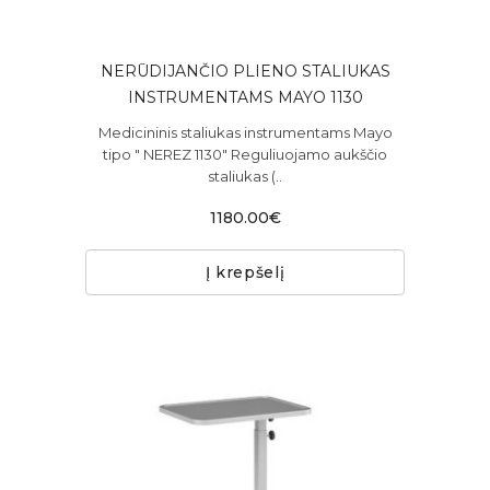
NERŪDIJANČIO PLIENO STALIUKAS
INSTRUMENTAMS MAYO 1130
Medicininis staliukas instrumentams Mayo
tipo " NEREZ 1130" Reguliuojamo aukščio
staliukas (..
1180.00€
Į krepšelį