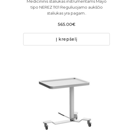
Medicininis staliukas instrumentams Mayo
tipo NEREZ 1101 Reguliuojamo aukščio
staliukas yra pagam..
565.00€
Į krepšelį