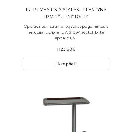
INTRUMENTINIS STALAS - 1 LENTYNA
IR VIRŠUTINĖ DALIS
Operacinės instrumentų stalas pagamintas iš
nerūdijančio plieno AISI 304 scotch brite
apdailos. N..
1123.60€
Į krepšelį