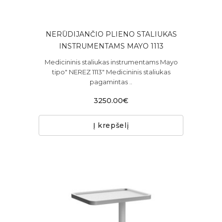
NERŪDIJANČIO PLIENO STALIUKAS
INSTRUMENTAMS MAYO 1113
Medicininis staliukas instrumentams Mayo
tipo" NEREZ 1113" Medicininis staliukas
pagamintas ..
3250.00€
Į krepšelį