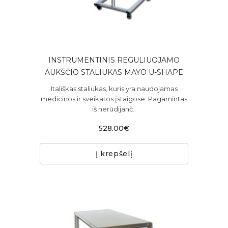
INSTRUMENTINIS REGULIUOJAMO
AUKŠČIO STALIUKAS MAYO U-SHAPE
Itališkas staliukas, kuris yra naudojamas
medicinos ir sveikatos įstaigose. Pagamintas
iš nerūdijanč..
528.00€
Į krepšelį