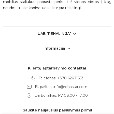
mobilius staliukus paprasta perkelti iš vienos vietos į kitą,
naudoti tuose kabinetuose, kur yra reikalingi.
UAB "REHALINIJA"
Informacija
Klientų aptarnavimo kontaktai
Telefonas:
+370 626 11553
El. paštas:
info@rehastar.com
Darbo laikas: I-V 08:00 - 17:00
Gaukite naujausius pasiūlymus pirmi!