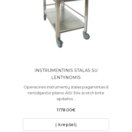
INSTRUMENTINIS STALAS SU
LENTYNOMIS
Operacinės instrumentų stalas pagamintas iš
nerūdijančio plieno AISI 304 scotch brite
apdailos...
1178.00€
Į krepšelį