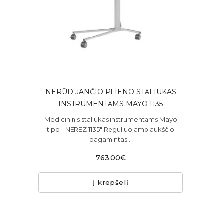
NERŪDIJANČIO PLIENO STALIUKAS
INSTRUMENTAMS MAYO 1135
Medicininis staliukas instrumentams Mayo
tipo " NEREZ 1135" Reguliuojamo aukščio
pagamintas ..
763.00€
Į krepšelį