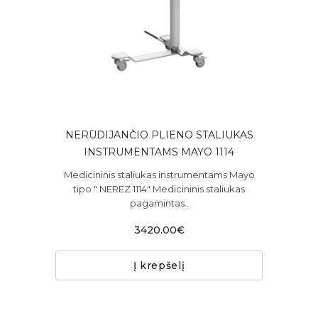
NERŪDIJANČIO PLIENO STALIUKAS
INSTRUMENTAMS MAYO 1114
Medicininis staliukas instrumentams Mayo
tipo " NEREZ 1114" Medicininis staliukas
pagamintas..
3420.00€
Į krepšelį