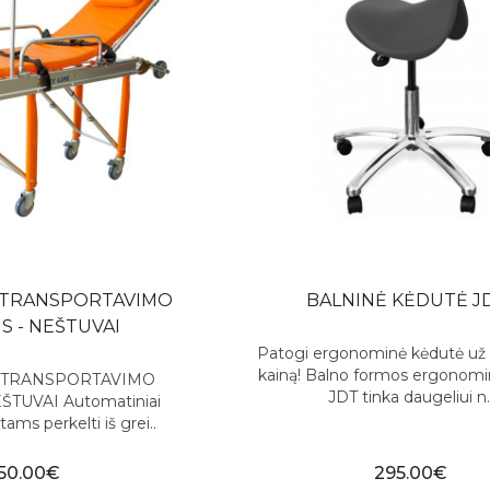
 TRANSPORTAVIMO
BALNINĖ KĖDUTĖ J
S - NEŠTUVAI
Patogi ergonominė kėdutė už
kainą! Balno formos ergonomi
 TRANSPORTAVIMO
JDT tinka daugeliui n.
ŠTUVAI Automatiniai
ams perkelti iš grei..
50.00€
295.00€