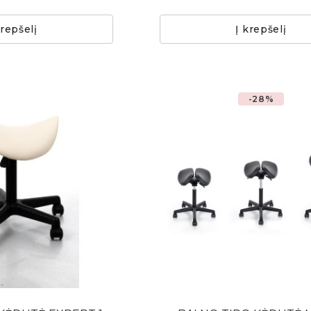
krepšelį
Į krepšelį
-28%