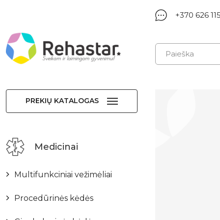
+370 626 11
PREKIŲ KATALOGAS
Medicinai
Multifunkciniai vežimėliai
Procedūrinės kėdės