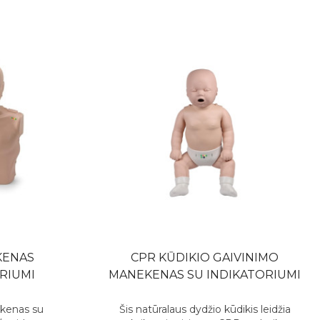
KENAS
CPR KŪDIKIO GAIVINIMO
RIUMI
MANEKENAS SU INDIKATORIUMI
kenas su
Šis natūralaus dydžio kūdikis leidžia