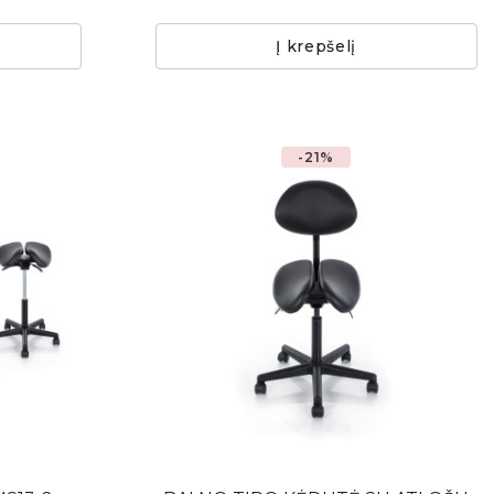
Į krepšelį
-21%