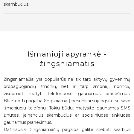
skambučius.
Išmanioji apyrankė -
žingsniamatis
Žingsniamačiai yra populiarūs ne tik tarp aktyvų gyvenimą
propaguojančių žmonių, bet ir tarp žmonių, norinčių
visuomet matyti telefonuose gaunamus pranešimus.
Bluetooth pagalba žingsniamatį nesunkiai sujungsite su savo
išmaniuoju telefonu. Tokiu būdu, matysite gaunamas SMS
žinutes, įeinančius skambučius ar socialiniuose tinkluose
gaunamus pranešimus.
Dažniausiai žingsniamačių pagalba galite stebėti svarbius