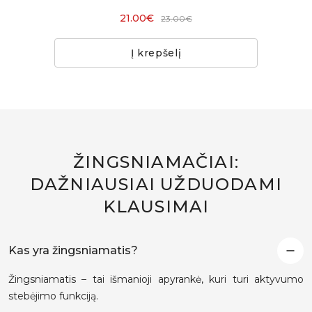
21.00€
23.00€
Į krepšelį
ŽINGSNIAMAČIAI:
DAŽNIAUSIAI UŽDUODAMI
KLAUSIMAI
Kas yra žingsniamatis?
Žingsniamatis – tai išmanioji apyrankė, kuri turi aktyvumo
stebėjimo funkciją.