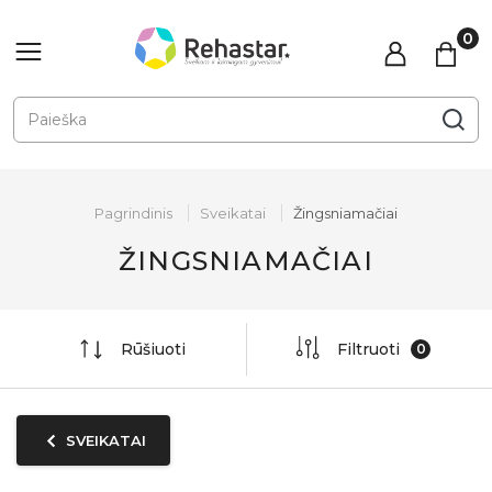
Pagrindinis
Sveikatai
Žingsniamačiai
ŽINGSNIAMAČIAI
Rūšiuoti
Filtruoti
SVEIKATAI