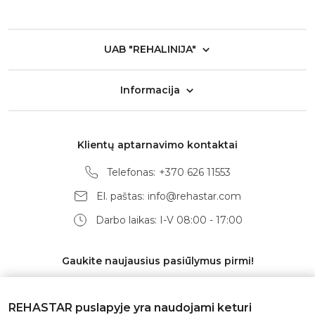
UAB "REHALINIJA"
Informacija
Klientų aptarnavimo kontaktai
Telefonas:
+370 626 11553
El. paštas:
info@rehastar.com
Darbo laikas: I-V 08:00 - 17:00
Gaukite naujausius pasiūlymus pirmi!
REHASTAR puslapyje yra naudojami keturi