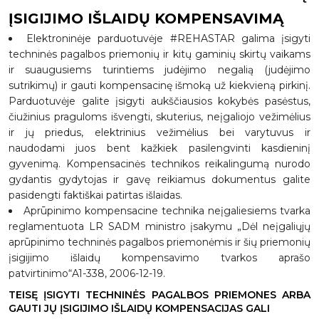
ĮSIGIJIMO IŠLAIDŲ KOMPENSAVIMĄ
Elektroninėje parduotuvėje #REHASTAR galima įsigyti
techninės pagalbos priemonių ir kitų gaminių skirtų vaikams
ir suaugusiems turintiems judėjimo negalią (judėjimo
sutrikimų) ir gauti kompensacinę išmoką už kiekvieną pirkinį.
Parduotuvėje galite įsigyti aukščiausios kokybės pasėstus,
čiužinius praguloms išvengti, skuterius, neįgaliojo vežimėlius
ir jų priedus, elektrinius vežimėlius bei varytuvus ir
naudodami juos bent kažkiek pasilengvinti kasdieninį
gyvenimą. Kompensacinės technikos reikalingumą nurodo
gydantis gydytojas ir gavę reikiamus dokumentus galite
pasidengti faktiškai patirtas išlaidas.
Aprūpinimo kompensacine technika neįgaliesiems tvarka
reglamentuota LR SADM ministro įsakymu „Dėl neįgaliųjų
aprūpinimo techninės pagalbos priemonėmis ir šių priemonių
įsigijimo išlaidų kompensavimo tvarkos aprašo
patvirtinimo“A1-338, 2006-12-19.
TEISĘ ĮSIGYTI TECHNINĖS PAGALBOS PRIEMONES ARBA
GAUTI JŲ ĮSIGIJIMO IŠLAIDŲ KOMPENSACIJAS GALI