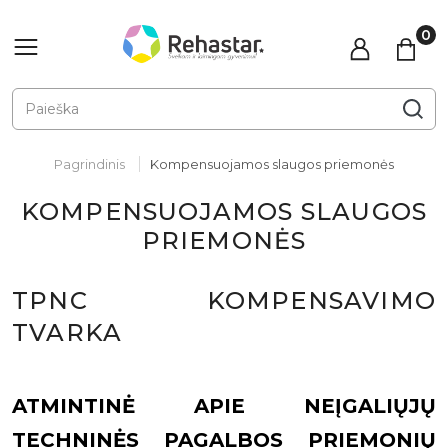
Pagrindinis
Kompensuojamos slaugos priemonės
KOMPENSUOJAMOS SLAUGOS
PRIEMONĖS
TPNC KOMPENSAVIMO
TVARKA
ATMINTINĖ APIE NEĮGALIŲJŲ
TECHNINĖS PAGALBOS PRIEMONIŲ