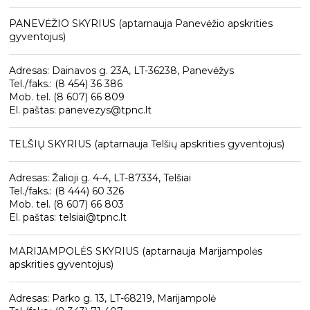
PANEVĖŽIO SKYRIUS (aptarnauja Panevėžio apskrities
gyventojus)
Adresas: Dainavos g. 23A, LT-36238, Panevėžys
Tel./faks.: (8 454) 36 386
Mob. tel. (8 607) 66 809
El. paštas: panevezys@tpnc.lt
TELŠIŲ SKYRIUS (aptarnauja Telšių apskrities gyventojus)
Adresas: Žalioji g. 4-4, LT-87334, Telšiai
Tel./faks.: (8 444) 60 326
Mob. tel. (8 607) 66 803
El. paštas: telsiai@tpnc.lt
MARIJAMPOLĖS SKYRIUS (aptarnauja Marijampolės
apskrities gyventojus)
Adresas: Parko g. 13, LT-68219, Marijampolė