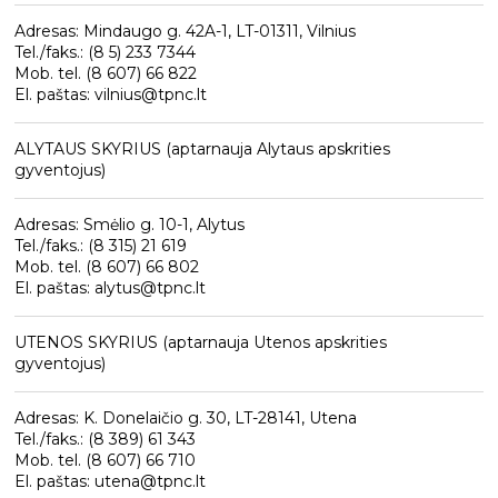
Adresas: Mindaugo g. 42A-1, LT-01311, Vilnius
Tel./faks.: (8 5) 233 7344
Mob. tel. (8 607) 66 822
El. paštas: vilnius@tpnc.lt
ALYTAUS SKYRIUS (aptarnauja Alytaus apskrities
gyventojus)
Adresas: Smėlio g. 10-1, Alytus
Tel./faks.: (8 315) 21 619
Mob. tel. (8 607) 66 802
El. paštas: alytus@tpnc.lt
UTENOS SKYRIUS (aptarnauja Utenos apskrities
gyventojus)
Adresas: K. Donelaičio g. 30, LT-28141, Utena
Tel./faks.: (8 389) 61 343
Mob. tel. (8 607) 66 710
El. paštas: utena@tpnc.lt