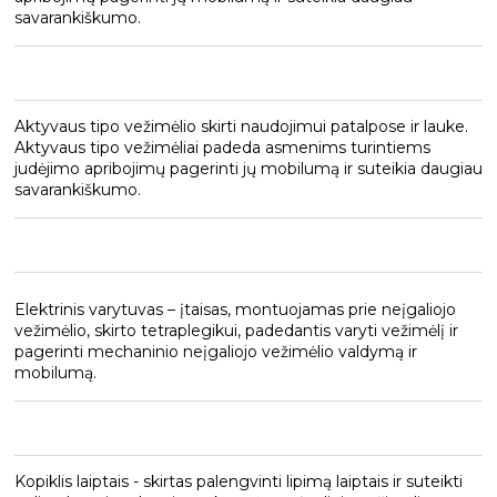
savarankiškumo.
Aktyvaus tipo vežimėlio skirti naudojimui patalpose ir lauke.
Aktyvaus tipo vežimėliai padeda asmenims turintiems
judėjimo apribojimų pagerinti jų mobilumą ir suteikia daugiau
savarankiškumo.
Elektrinis varytuvas – įtaisas, montuojamas prie neįgaliojo
vežimėlio, skirto tetraplegikui, padedantis varyti vežimėlį ir
pagerinti mechaninio neįgaliojo vežimėlio valdymą ir
mobilumą.
Kopiklis laiptais - skirtas palengvinti lipimą laiptais ir suteikti