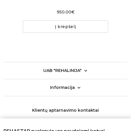
950.00€
Į krepšelį
UAB "REHALINIJA"
Informacija
Klientų aptarnavimo kontaktai
Telefonas:
+370 626 11553