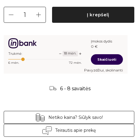
Į krepšelį
Įmokos dydis
36,62
€
−
+
18
mėn.
Trukmė:
Skaičiuoti
6
mėn.
72
mėn.
Pavyzdžiui, skolinantis
545,00
€, kai
6 - 8 savaitės
Netiko kaina? Siūlyk savo!
Teirautis apie prekę