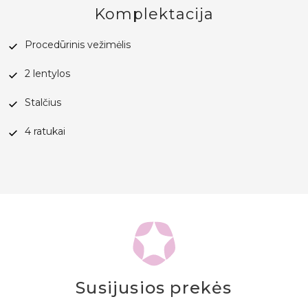
Komplektacija
Procedūrinis vežimėlis
2 lentylos
Stalčius
4 ratukai
Susijusios prekės