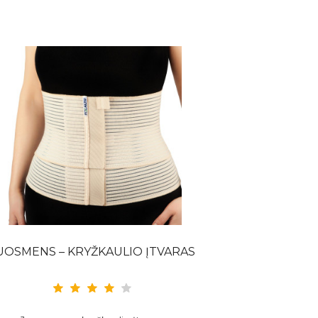
UOSMENS – KRYŽKAULIO ĮTVARAS