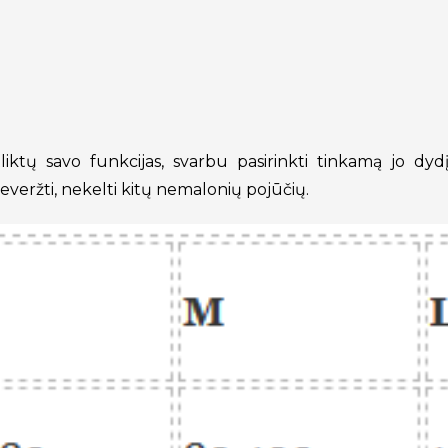
liktų savo funkcijas, svarbu pasirinkti tinkamą jo dydį 
neveržti, nekelti kitų nemalonių pojūčių.