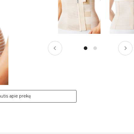
autis apie prekę