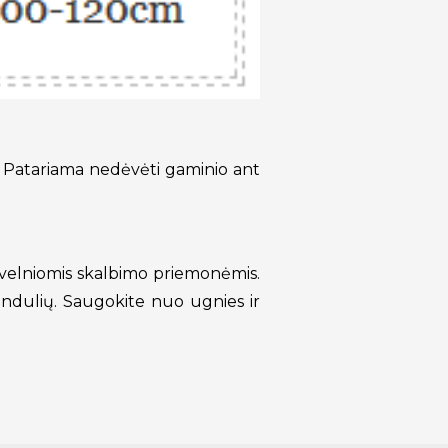
 Patariama nedėvėti gaminio ant
elniomis skalbimo priemonėmis.
pindulių. Saugokite nuo ugnies ir