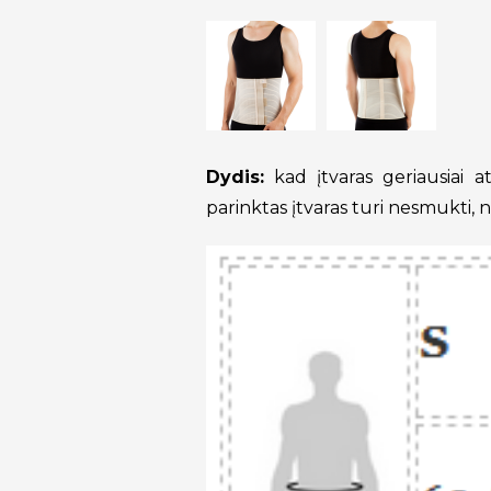
Dydis:
kad įtvaras geriausiai at
parinktas įtvaras turi nesmukti, 