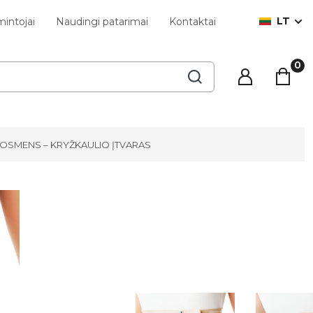
LT
intojai
Naudingi patarimai
Kontaktai
OSMENS – KRYŽKAULIO ĮTVARAS