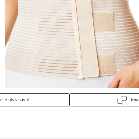
? Siūlyk savo!
Teir