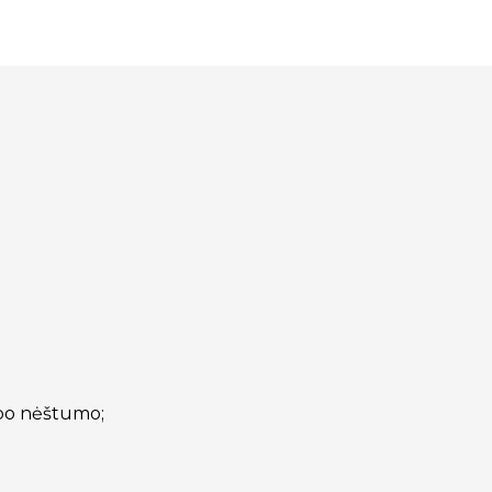
 po nėštumo;