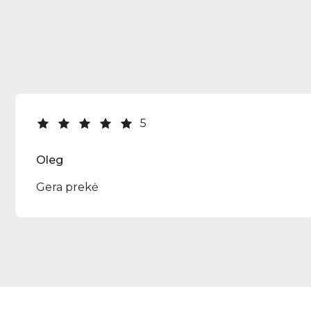
5
Oleg
Gera prekė