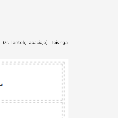
(žr. lentelę apačioje). Teisingai