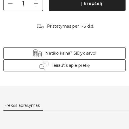
Į krepšelį
Pristatymas per
1-3 d.d.
Netiko kaina? Siūlyk savo!
Teirautis apie prekę
Prekės aprašymas