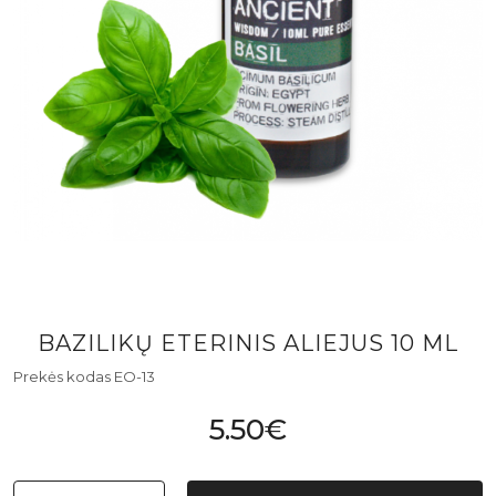
BAZILIKŲ ETERINIS ALIEJUS 10 ML
Prekės kodas EO-13
5.50€