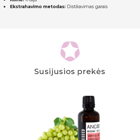
Ekstrahavimo metodas:
Distiliavimas garais
Susijusios prekės