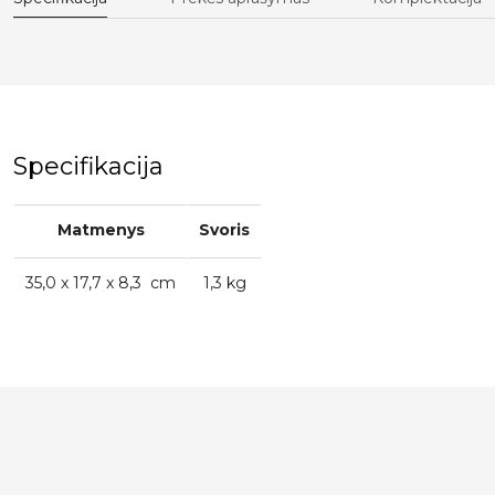
Specifikacija
Matmenys
Svoris
35,0 x 17,7 x 8,3 cm
1,3 kg