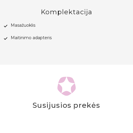
Komplektacija
Masažuoklis
Maitinimo adapteris
Susijusios prekės