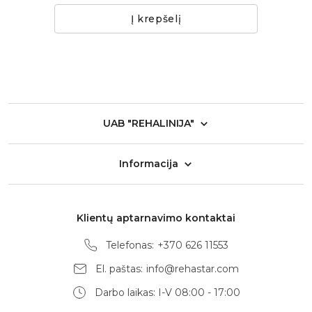
Į krepšelį
UAB "REHALINIJA"
Informacija
Klientų aptarnavimo kontaktai
Telefonas:
+370 626 11553
El. paštas:
info@rehastar.com
Darbo laikas: I-V 08:00 - 17:00