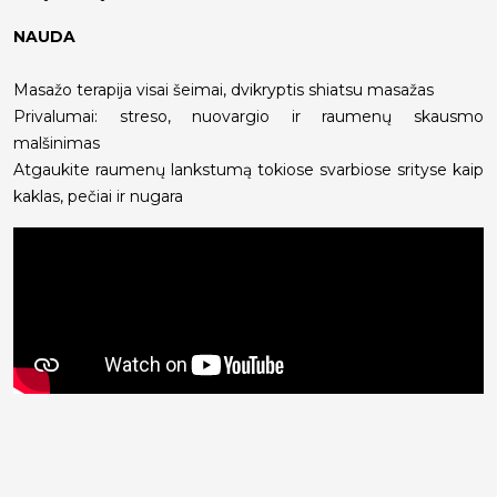
NAUDA
Masažo terapija visai šeimai, dvikryptis shiatsu masažas
Privalumai: streso, nuovargio ir raumenų skausmo
malšinimas
Atgaukite raumenų lankstumą tokiose svarbiose srityse kaip
kaklas, pečiai ir nugara