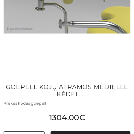
GOEPELL KOJŲ ATRAMOS MEDIELLE
KĖDEI
Prekės kodas goepell
1304.00€