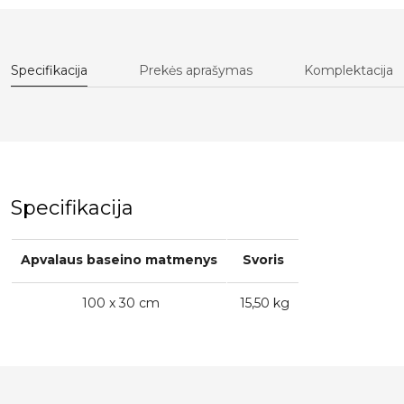
Specifikacija
Prekės aprašymas
Komplektacija
Specifikacija
Apvalaus baseino matmenys
Svoris
100 x 30 cm
15,50 kg