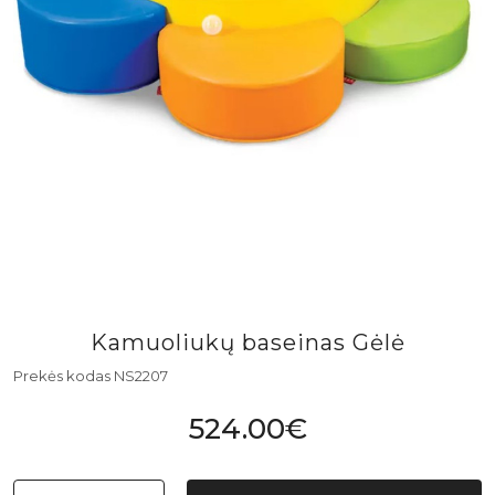
Kamuoliukų baseinas Gėlė
Prekės kodas NS2207
524.00€