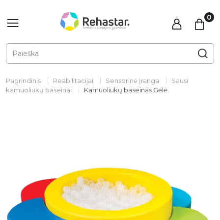
Pagrindinis
Reabilitacijai
Sensorinė įranga
Sausi
kamuoliukų baseinai
Kamuoliukų baseinas Gėlė