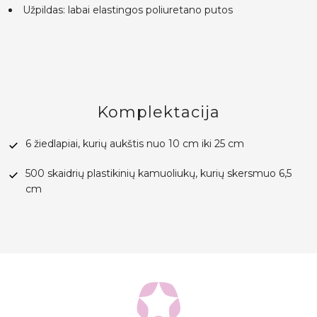
Užpildas: labai elastingos poliuretano putos
Komplektacija
6 žiedlapiai, kurių aukštis nuo 10 cm iki 25 cm
500 skaidrių plastikinių kamuoliukų, kurių skersmuo 6,5
cm