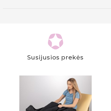
Susijusios prekės