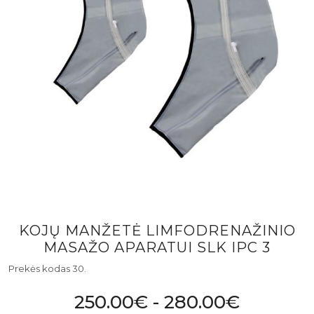
KOJŲ MANŽETĖ LIMFODRENAŽINIO
MASAŽO APARATUI SLK IPC 3
Prekės kodas 30.
250.00€ - 280.00€