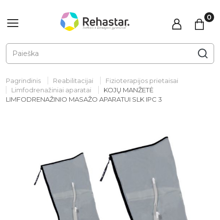
Pagrindinis
Reabilitacijai
Fizioterapijos prietaisai
Limfodrenažiniai aparatai
KOJŲ MANŽETĖ
LIMFODRENAŽINIO MASAŽO APARATUI SLK IPC 3