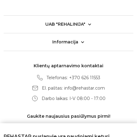
UAB "REHALINIJA"
Informacija
Klientų aptarnavimo kontaktai
Telefonas:
+370 626 11553
El. paštas:
info@rehastar.com
Darbo laikas: I-V 08:00 - 17:00
Gaukite naujausius pasiūlymus pirmi!
REHASTAR puslapyje yra naudojami keturi