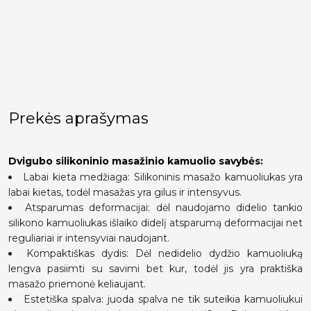
Prekės aprašymas
Dvigubo silikoninio masažinio kamuolio savybės:
Labai kieta medžiaga: Silikoninis masažo kamuoliukas yra
labai kietas, todėl masažas yra gilus ir intensyvus.
Atsparumas deformacijai: dėl naudojamo didelio tankio
silikono kamuoliukas išlaiko didelį atsparumą deformacijai net
reguliariai ir intensyviai naudojant.
Kompaktiškas dydis: Dėl nedidelio dydžio kamuoliuką
lengva pasiimti su savimi bet kur, todėl jis yra praktiška
masažo priemonė keliaujant.
Estetiška spalva: juoda spalva ne tik suteikia kamuoliukui