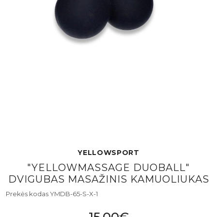
YELLOWSPORT
"YELLOWMASSAGE DUOBALL"
DVIGUBAS MASAŽINIS KAMUOLIUKAS
Prekės kodas YMDB-65-S-X-1