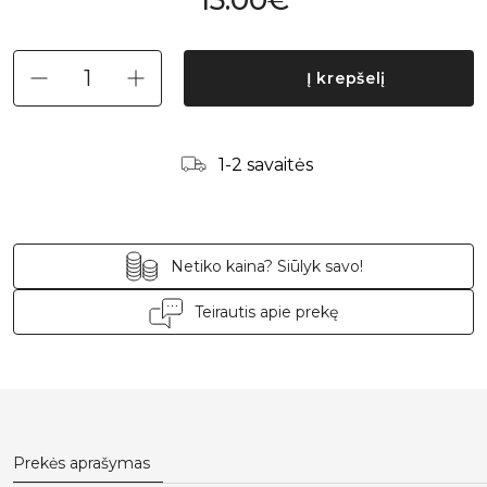
15.00€
Į krepšelį
1-2 savaitės
Netiko kaina? Siūlyk savo!
Teirautis apie prekę
Prekės aprašymas