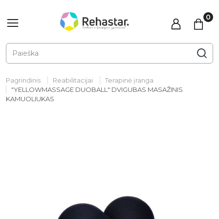
Pagrindinis
Reabilitacijai
Terapinė įranga
"YELLOWMASSAGE DUOBALL" DVIGUBAS MASAŽINIS
KAMUOLIUKAS