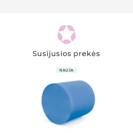
Susijusios prekės
NAUJA