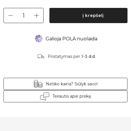
Į krepšelį
Galioja POLA nuolaida
Pristatymas per
1-3 d.d.
Netiko kaina? Siūlyk savo!
Teirautis apie prekę