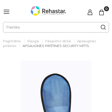
Pagrindinis
Slaugai
Fiksavimo diržai
Apsauginės
pirštinės
APSAUGINĖS PIRŠTINĖS SECURITY MITTS