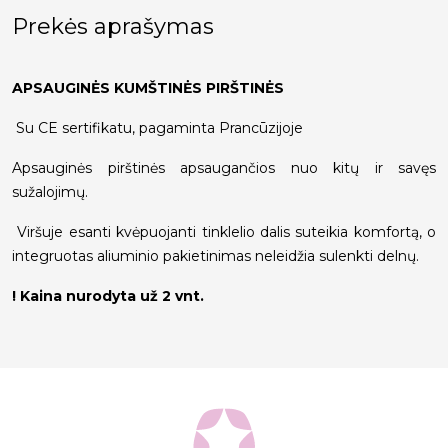
Prekės aprašymas
APSAUGINĖS KUMŠTINĖS PIRŠTINĖS
Su CE sertifikatu, pagaminta Prancūzijoje
Apsauginės pirštinės apsaugančios nuo kitų ir savęs
sužalojimų.
Viršuje esanti kvėpuojanti tinklelio dalis suteikia komfortą, o
integruotas aliuminio pakietinimas neleidžia sulenkti delnų.
! Kaina nurodyta už 2 vnt.