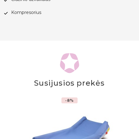
Kompresorius
Susijusios prekės
-8%