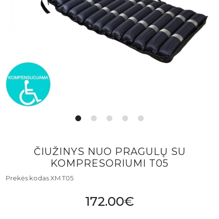
ČIUŽINYS NUO PRAGULŲ SU
KOMPRESORIUMI T05
Prekės kodas XM T05
172.00€