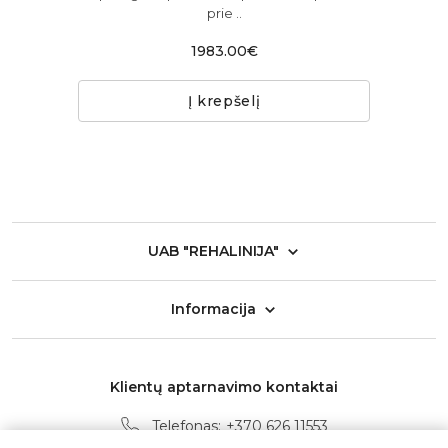
prie ..
1983.00€
Į krepšelį
UAB "REHALINIJA"
Informacija
Klientų aptarnavimo kontaktai
Telefonas:
+370 626 11553