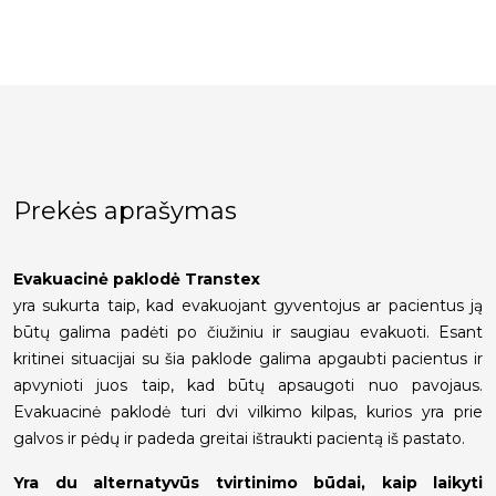
Prekės aprašymas
Evakuacinė paklodė Transtex
yra sukurta taip, kad evakuojant gyventojus ar pacientus ją
būtų galima padėti po čiužiniu ir saugiau evakuoti. Esant
kritinei situacijai su šia paklode galima apgaubti pacientus ir
apvynioti juos taip, kad būtų apsaugoti nuo pavojaus.
Evakuacinė paklodė turi dvi vilkimo kilpas, kurios yra prie
galvos ir pėdų ir padeda greitai ištraukti pacientą iš pastato.
Yra du alternatyvūs tvirtinimo būdai, kaip laikyti