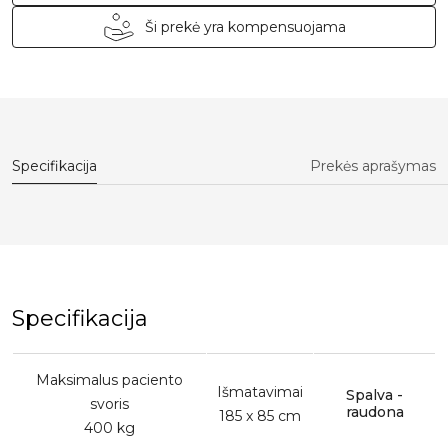
Ši prekė yra kompensuojama
Specifikacija
Prekės aprašymas
Specifikacija
Maksimalus paciento
Išmatavimai
Spalva -
svoris
raudona
185 x 85 cm
400 kg