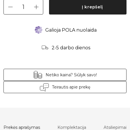
Į krepšelį
Galioja POLA nuolaida
2-5 darbo dienos
Netiko kaina? Siūlyk savo!
Teirautis apie prekę
Prekės aprašymas
Komplektacija
Atsiliepimai