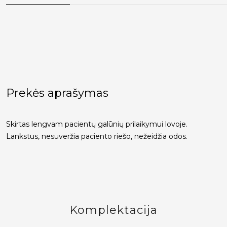
Prekės aprašymas
Skirtas lengvam pacientų galūnių prilaikymui lovoje.
Lankstus, nesuveržia paciento riešo, nežeidžia odos.
Komplektacija