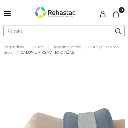
Pagrindinis
Slaugai
Fiksavimo diržai
Čiurnų fiksavimo
diržai
GALŪNIŲ FIKSAVIMO DIRŽAS