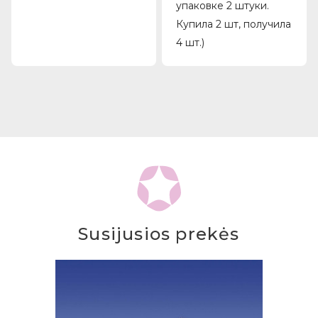
упаковке 2 штуки.
Купила 2 шт, получила
4 шт.)
Susijusios prekės