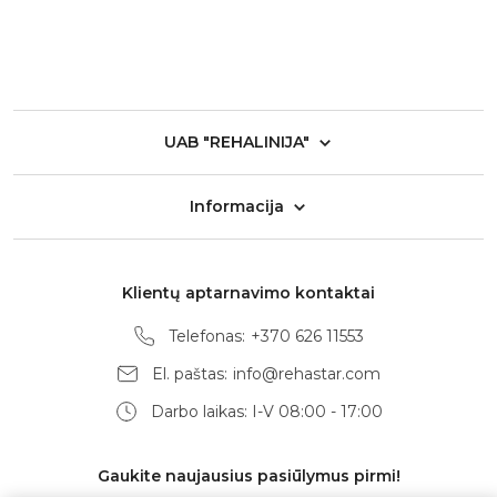
UAB "REHALINIJA"
Informacija
Klientų aptarnavimo kontaktai
Telefonas:
+370 626 11553
El. paštas:
info@rehastar.com
Darbo laikas: I-V 08:00 - 17:00
Gaukite naujausius pasiūlymus pirmi!