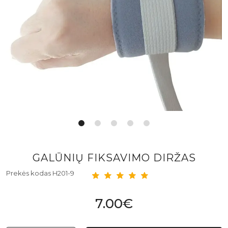
GALŪNIŲ FIKSAVIMO DIRŽAS
Prekės kodas H201-9
7.00€