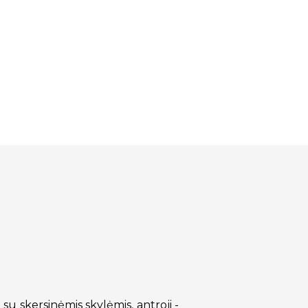
 su skersinėmis skylėmis, antroji -