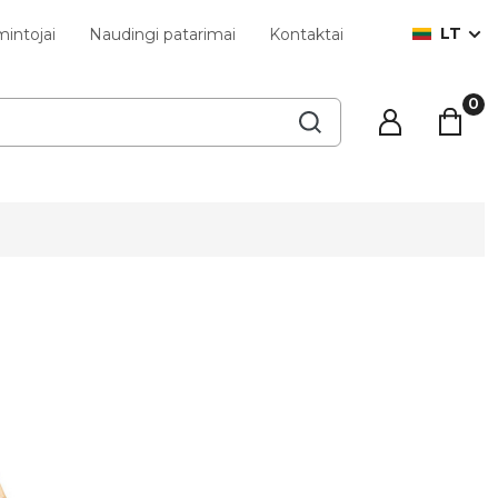
LT
intojai
Naudingi patarimai
Kontaktai