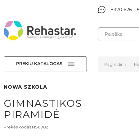
+370 626 11
PREKIŲ KATALOGAS
Pagrindinis
Re
NOWA SZKOLA
GIMNASTIKOS
PIRAMIDĖ
Prekės kodas NS6002