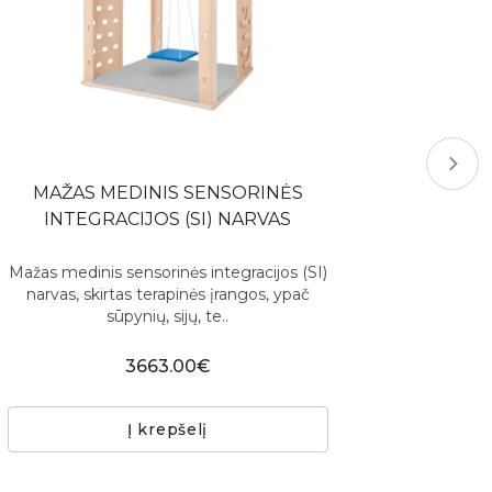
MAŽAS MEDINIS SENSORINĖS
INTEGRACIJOS (SI) NARVAS
Mažas medinis sensorinės integracijos (SI)
narvas, skirtas terapinės įrangos, ypač
sūpynių, sijų, te..
3663.00€
Į krepšelį