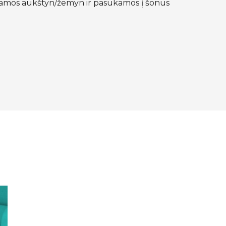
jamos aukštyn/žemyn ir pasukamos į šonus