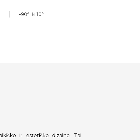
-90° iki 10°
aikiško ir estetiško dizaino. Tai