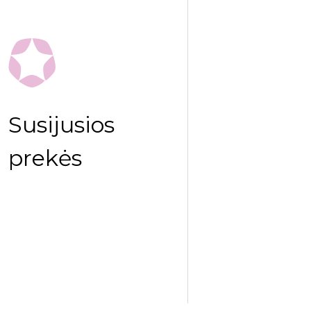
Susijusios
prekės