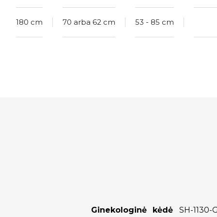
180 cm
70 arba 62 cm
53 - 85 cm
Ginekologinė kėdė
SH-1130-G