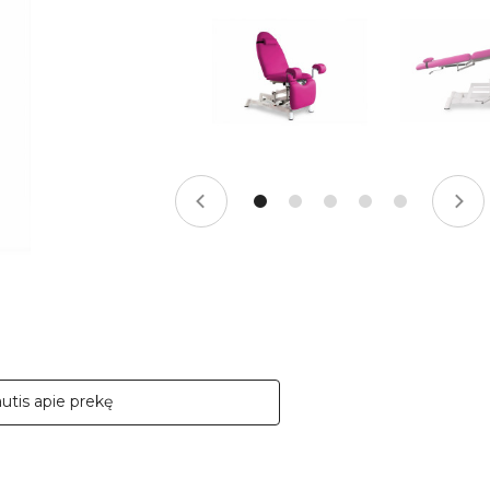
autis apie prekę