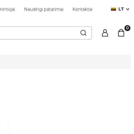
LT
intojai
Naudingi patarimai
Kontaktai