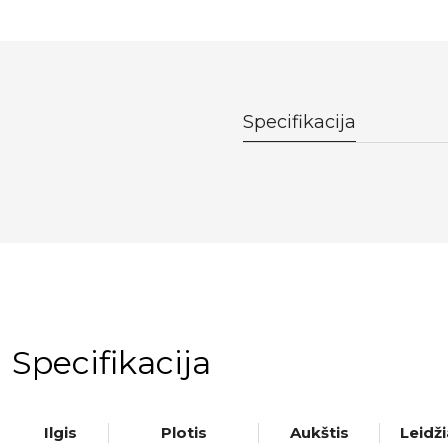
Specifikacija
Specifikacija
Ilgis
Plotis
Aukštis
Leidž