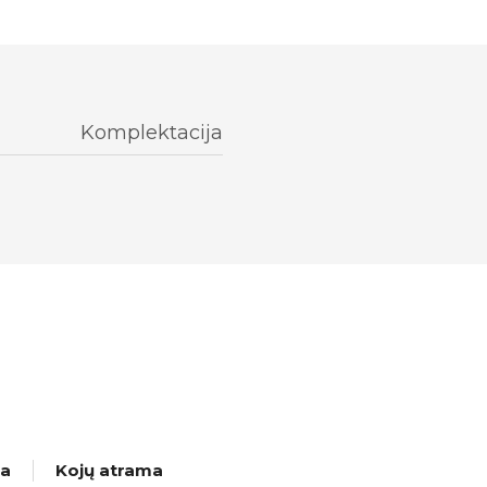
Komplektacija
ma
Kojų atrama