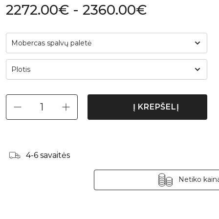
2272.00€ - 2360.00€
Mobercas spalvų paletė
Plotis
Į KREPŠELĮ
4-6 savaitės
Netiko kaina