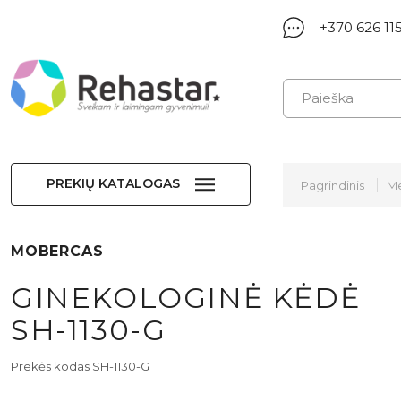
+370 626 11
PREKIŲ KATALOGAS
Pagrindinis
Me
MOBERCAS
GINEKOLOGINĖ KĖDĖ
SH-1130-G
Prekės kodas SH-1130-G