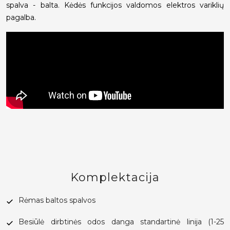
spalva - balta. Kėdės funkcijos valdomos elektros variklių
pagalba.
Komplektacija
Rėmas baltos spalvos
Besiūlė dirbtinės odos danga standartinė linija (1-25