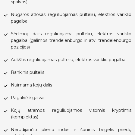
spalvos)
Nugaros atlošas reguliuojamas pulteliu, elektros variklio
pagalba
Sėdimoji dalis reguliuojama pulteliu, elektros variklio
pagalba (galimos trendelenburgo ir atv. trendelenburgo
pozicijos)
Aukštis reguliuojamas pulteliu, elektros variklio pagalba
Rankinis pultelis
Nuimama kojų dalis
Pagalvėlė galvai
Kojų atramos reguliuojamos visomis kryptimis
(komplektas)
Nerūdijančio plieno indas ir šoninis bėgelis priedų