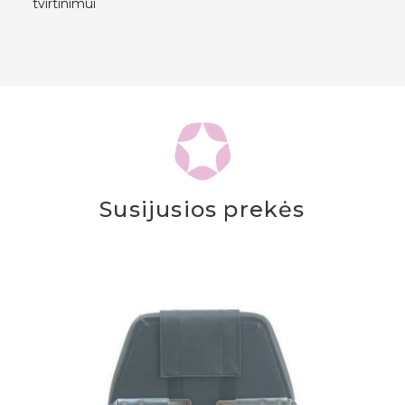
tvirtinimui
Susijusios prekės