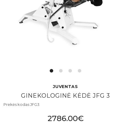
JUVENTAS
GINEKOLOGINĖ KĖDĖ JFG 3
Prekės kodas JFG3
2786.00€