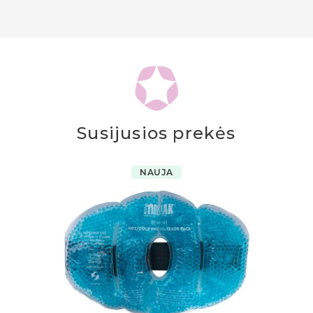
Susijusios prekės
NAUJA