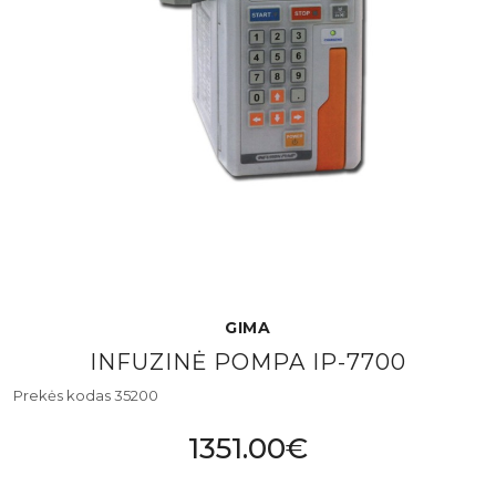
GIMA
INFUZINĖ POMPA IP-7700
Prekės kodas 35200
1351.00€