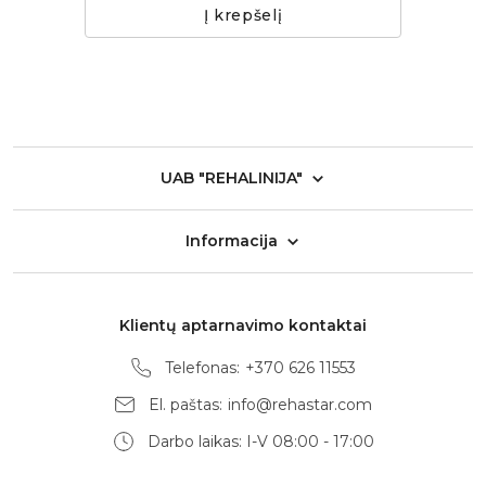
Į krepšelį
UAB "REHALINIJA"
Informacija
Klientų aptarnavimo kontaktai
Telefonas:
+370 626 11553
El. paštas:
info@rehastar.com
Darbo laikas: I-V 08:00 - 17:00