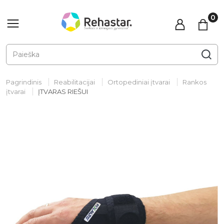
Pagrindinis
Reabilitacijai
Ortopediniai įtvarai
Rankos
įtvarai
ĮTVARAS RIEŠUI