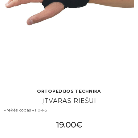
ORTOPEDIJOS TECHNIKA
ĮTVARAS RIEŠUI
Prekės kodas RT 0-1-5
19.00€