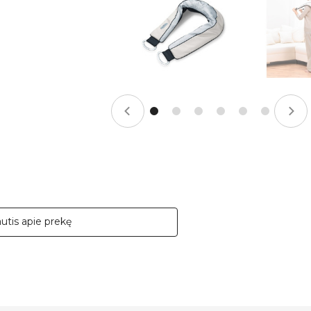
autis apie prekę