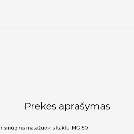
Prekės aprašymas
r smūginis masažuoklis kaklui MG150