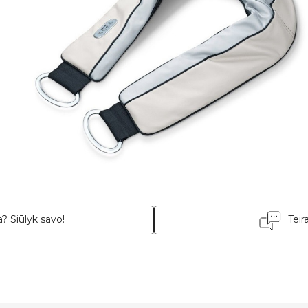
? Siūlyk savo!
Teir