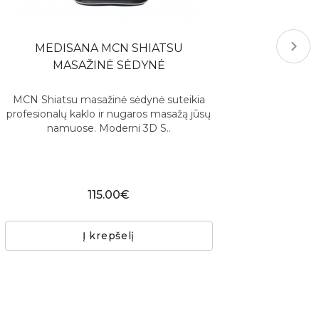
MEDISANA MCN SHIATSU
MASAŽINĖ SĖDYNĖ
MCN Shiatsu masažinė sėdynė suteikia
profesionalų kaklo ir nugaros masažą jūsų
namuose. Moderni 3D S..
115.00€
Į krepšelį