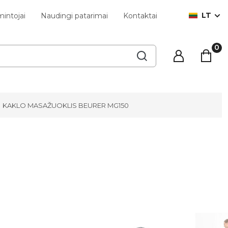
LT
intojai
Naudingi patarimai
Kontaktai
KAKLO MASAŽUOKLIS BEURER MG150