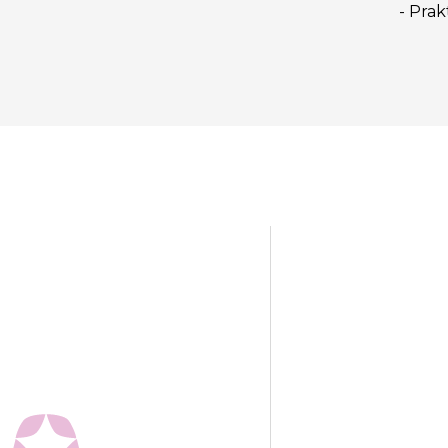
- Prak