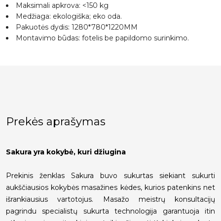
Maksimali apkrova: <150 kg
Medžiaga: ekologiška; eko oda.
Pakuotės dydis: 1280*780*1220MM
Montavimo būdas: fotelis be papildomo surinkimo.
Prekės aprašymas
Sakura yra kokybė, kuri džiugina
Prekinis ženklas Sakura buvo sukurtas siekiant sukurti
aukščiausios kokybės masažines kėdes, kurios patenkins net
išrankiausius vartotojus. Masažo meistrų konsultacijų
pagrindu specialistų sukurta technologija garantuoja itin