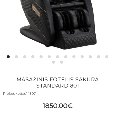
MASAŽINIS FOTELIS SAKURA
STANDARD 801
Prekės kodas 14307
1850.00€