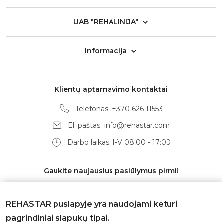
UAB "REHALINIJA"
Informacija
Klientų aptarnavimo kontaktai
Telefonas:
+370 626 11553
El. paštas:
info@rehastar.com
Darbo laikas: I-V 08:00 - 17:00
Gaukite naujausius pasiūlymus pirmi!
REHASTAR puslapyje yra naudojami keturi
pagrindiniai slapukų tipai.