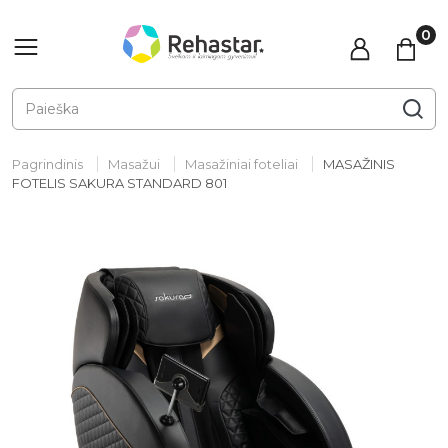
Pagrindinis
Masažui
Masažiniai foteliai
MASAŽINIS
FOTELIS SAKURA STANDARD 801