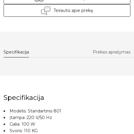
Teirautis apie prekę
Specifikacija
Prekės aprašymas
Specifikacija
Modelis: Standartinis 801
Įtampa: 220 V/50 Hz
Galia: 100 W
Svoris: 110 KG