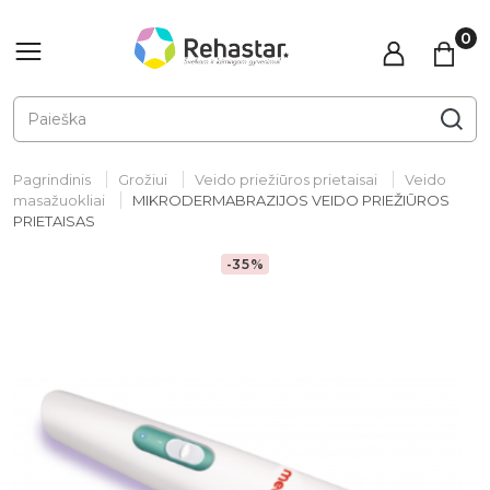
Pagrindinis
Grožiui
Veido priežiūros prietaisai
Veido
masažuokliai
MIKRODERMABRAZIJOS VEIDO PRIEŽIŪROS
PRIETAISAS
-35%