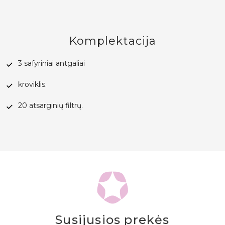
Komplektacija
3 safyriniai antgaliai
kroviklis.
20 atsarginių filtrų.
Susijusios prekės