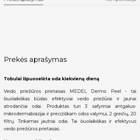
Prekės aprašymas
Tobulai išpuoselėta oda kiekvieną dieną
Veido priežiūros prietaisas MEDEL Dermo Peel - tai
šiuolaikiškas būdas efektyviai veido priežiūrai ir jaunai
atrodančiai odai. Produktas turi 3 safyriniai antgalius-
mikrodermabrazijai ir preciziškam odos valymui, 2 greičių, 20
filtrų. Tinkamas jautriai odai. Tai šiuolaikiškas ir efektyvus
veido priežiūros prietaisas.