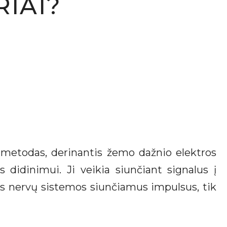
IAI?
metodas, derinantis žemo dažnio elektros
didinimui. Ji veikia siunčiant signalus į
lius nervų sistemos siunčiamus impulsus, tik