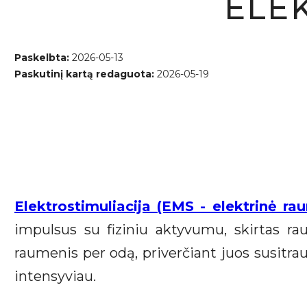
ELE
Paskelbta:
2026-05-13
Paskutinį kartą redaguota:
2026-05-19
Elektrostimuliacija (EMS - elektrinė ra
impulsus su fiziniu aktyvumu, skirtas ra
raumenis per odą, priverčiant juos susitrau
intensyviau.