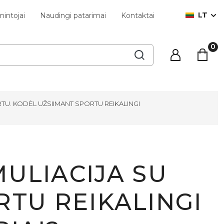
LT
intojai
Naudingi patarimai
Kontaktai
TU. KODĖL UŽSIIMANT SPORTU REIKALINGI
ULIACIJA SU
RTU REIKALINGI