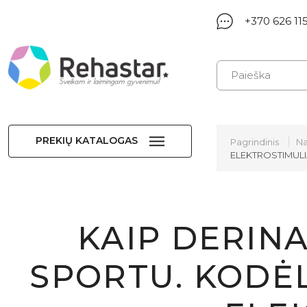
+370 626 11
PREKIŲ KATALOGAS
Pagrindinis
Na
ELEKTROSTIMULI
KAIP DERIN
SPORTU. KODĖL