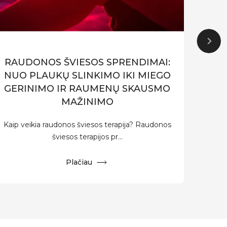
RAUDONOS ŠVIESOS SPRENDIMAI:
KOM
NUO PLAUKŲ SLINKIMO IKI MIEGO
GERINIMO IR RAUMENŲ SKAUSMO
Vaikš
MAŽINIMO
Kaip veikia raudonos šviesos terapija? Raudonos
šviesos terapijos pr...
Plačiau